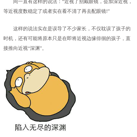
间一直有这样的说法：“近视了别戴眼镜，会加深近视，
等近视度数稳定了或者实在看不清了再去配眼镜!”
这样的说法实在是误导了不少家长，不仅耽误了孩子的
时机，还有可能将原本只是在即将近视边缘徘徊的孩子，直
接推向近视“深渊”。