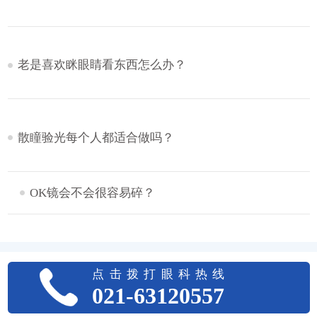
老是喜欢眯眼睛看东西怎么办？
散瞳验光每个人都适合做吗？
OK镜会不会很容易碎？
点击拨打眼科热线
021-63120557