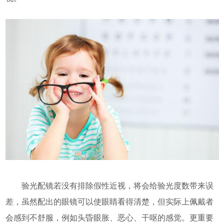
验光配镜若没有排除假性近视，将会给验光度数带来误
差，虽然配出的眼镜可以使眼睛看得清楚，但实际上佩戴者
会感到不舒服，例如头昏眼胀、恶心、干呕的感觉。更重要