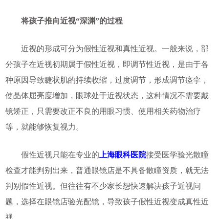
将孩子推向近视“深渊”的过程
近视的形成可分为假性近视和真性近视。一般来说，部
分孩子在近视初期属于假性近视，即调节性近视，是由于各
种原因导致睫状肌的持续收缩，过度调节，形成调节痉挛，
使晶体屈亮度增加，眼球处于近视状态，这种情况不需要戴
镜矫正，只需要改正不良的用眼习惯、使用相关药物治疗
等，就能够恢复视力。
假性近视只能在专业的
上海眼科医院
接受医学验光散瞳
检查才能判别出来，普通眼镜店是不具备散瞳资质，就无法
判别假性近视。但往往有不少家长想快速解决孩子近视问
题，选择在眼镜店验光配镜，导致孩子假性近视变成真性近
视。