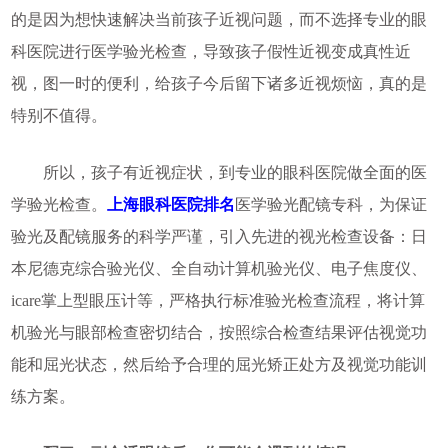
的是因为想快速解决当前孩子近视问题，而不选择专业的眼
科医院进行医学验光检查，导致孩子假性近视变成真性近
视，图一时的便利，给孩子今后留下诸多近视烦恼，真的是
特别不值得。
所以，孩子有近视症状，到专业的眼科医院做全面的医
学验光检查。
上海眼科医院排名
医学验光配镜专科，为保证
验光及配镜服务的科学严谨，引入先进的视光检查设备：日
本尼德克综合验光仪、全自动计算机验光仪、电子焦度仪、
icare掌上型眼压计等，严格执行标准验光检查流程，将计算
机验光与眼部检查密切结合，按照综合检查结果评估视觉功
能和屈光状态，然后给予合理的屈光矫正处方及视觉功能训
练方案。