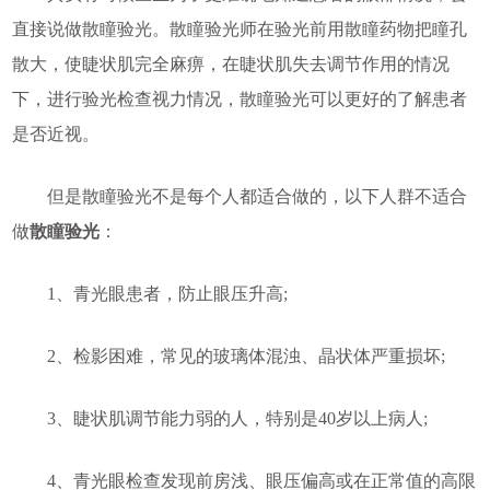
直接说做散瞳验光。散瞳验光师在验光前用散瞳药物把瞳孔
散大，使睫状肌完全麻痹，在睫状肌失去调节作用的情况
下，进行验光检查视力情况，散瞳验光可以更好的了解患者
是否近视。
但是散瞳验光不是每个人都适合做的，以下人群不适合
做
散瞳验光
：
1、青光眼患者，防止眼压升高;
2、检影困难，常见的玻璃体混浊、晶状体严重损坏;
3、睫状肌调节能力弱的人，特别是40岁以上病人;
4、青光眼检查发现前房浅、眼压偏高或在正常值的高限