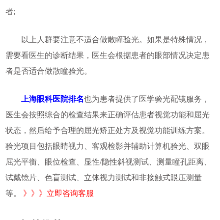
者;
以上人群要注意不适合做散瞳验光。如果是特殊情况，
需要看医生的诊断结果，医生会根据患者的眼部情况决定患
者是否适合做散瞳验光。
上海眼科医院排名
也为患者提供了医学验光配镜服务，
医生会按照综合的检查结果来正确评估患者视觉功能和屈光
状态，然后给予合理的屈光矫正处方及视觉功能训练方案。
验光项目包括眼睛视力、客观检影并辅助计算机验光、双眼
屈光平衡、眼位检查、显性/隐性斜视测试、测量瞳孔距离、
试戴镜片、色盲测试、立体视力测试和非接触式眼压测量
等。
》》》立即咨询客服