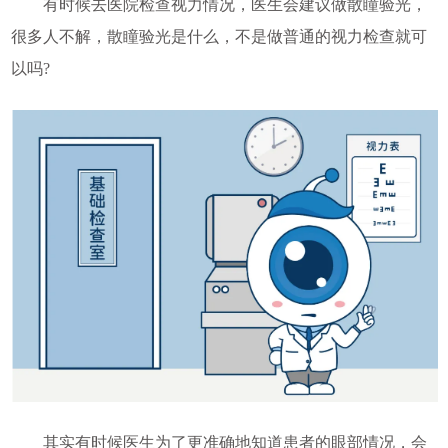
有时候去医院检查视力情况，医生会建议做散瞳验光，
很多人不解，散瞳验光是什么，不是做普通的视力检查就可
以吗?
其实有时候医生为了更准确地知道患者的眼部情况，会