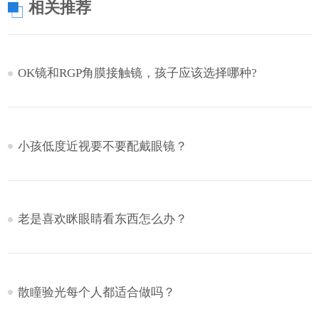
相关推荐
OK镜和RGP角膜接触镜，孩子应该选择哪种?
小孩低度近视要不要配戴眼镜？
老是喜欢眯眼睛看东西怎么办？
散瞳验光每个人都适合做吗？