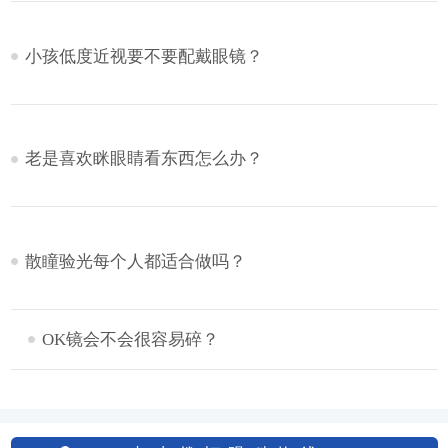
小孩低度近视要不要配戴眼镜？
老是喜欢眯眼睛看东西怎么办？
散瞳验光每个人都适合做吗？
OK镜会不会很容易碎？