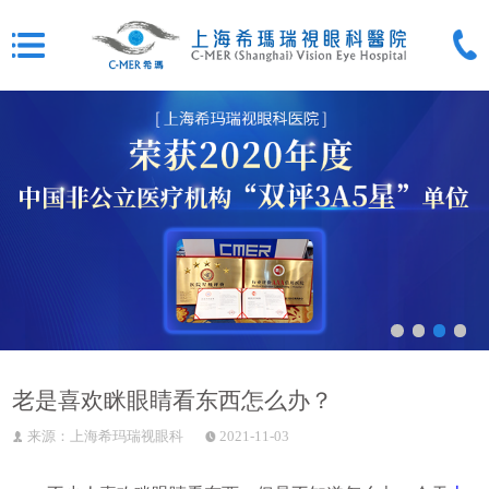
老是喜欢眯眼睛看东西怎么办？
来源：上海希玛瑞视眼科
2021-11-03