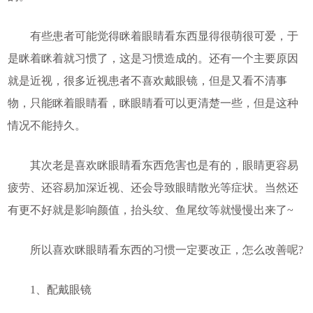
有些患者可能觉得眯着眼睛看东西显得很萌很可爱，于
是眯着眯着就习惯了，这是习惯造成的。还有一个主要原因
就是近视，很多近视患者不喜欢戴眼镜，但是又看不清事
物，只能眯着眼睛看，眯眼睛看可以更清楚一些，但是这种
情况不能持久。
其次老是喜欢眯眼睛看东西危害也是有的，眼睛更容易
疲劳、还容易加深近视、还会导致眼睛散光等症状。当然还
有更不好就是影响颜值，抬头纹、鱼尾纹等就慢慢出来了~
所以喜欢眯眼睛看东西的习惯一定要改正，怎么改善呢?
1、配戴眼镜