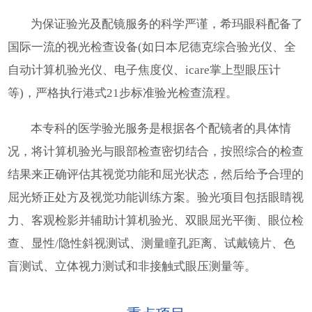
为保证验光及配镜服务的科学严谨，希玛眼科配备了
国际一流的视光检查设备(如日本尼德克综合验光仪、全
自动计算机验光仪、电子焦度仪、icare掌上型眼压计
等)，严格执行港式21步标准验光检查流程。
本专科的医学验光服务是根据各个配镜者的具体情
况，将计算机验光与眼部检查密切结合，按照综合的检查
结果来正确评估其视觉功能和屈光状态，然后给予合理的
屈光矫正处方及视觉功能训练方案。验光项目包括眼睛视
力、客观检影并辅助计算机验光、双眼屈光平衡、眼位检
查、显性/隐性斜视测试、测量瞳孔距离、试戴镜片、色
盲测试、立体视力测试和非接触式眼压测量等。