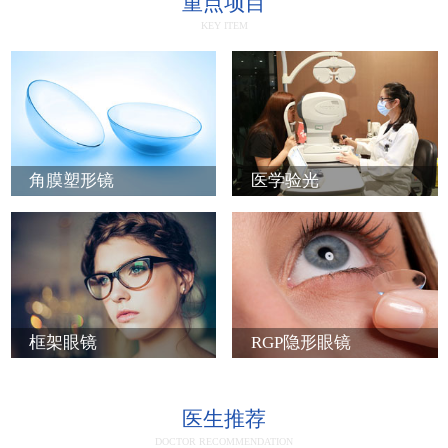
重点项目
KEY ITEM
角膜塑形镜
医学验光
框架眼镜
RGP隐形眼镜
医生推荐
DOCTOR RECOMMENDATION