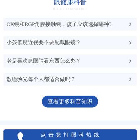
眼健康科普
【详细】
RELATED KNOWLEDGE
OK镜和RGP角膜接触镜，孩子应该选择哪种?
小孩低度近视要不要配戴眼镜？
老是喜欢眯眼睛看东西怎么办？
散瞳验光每个人都适合做吗？
查看更多科普知识
点击拨打眼科热线