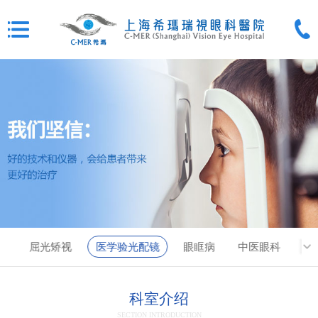
眼
屈光矫视
医学验光配镜
眼眶病
中医眼科
科室介绍
SECTION INTRODUCTION