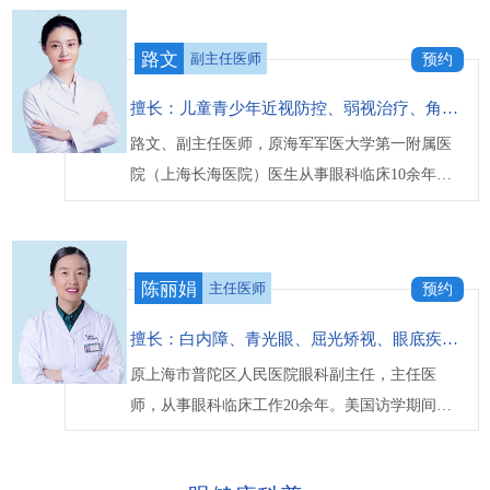
路文
副主任医师
预约
擅长：儿童青少年近视防控、弱视治疗、角膜塑形镜、RGP等验配以及并发症的处理
路文、副主任医师，原海军军医大学第一附属医
院（上海长海医院）医生从事眼科临床10余年，
对眼科常见病、多发病的诊治有较多的临床经
验。多次参加大型眼科学术会议，并在2018年上
海市医学会视光学术年会中荣获优秀论文一等
陈丽娟
主任医师
预约
奖。...
【详细】
擅长：白内障、青光眼、屈光矫视、眼底疾病等
原上海市普陀区人民医院眼科副主任，主任医
师，从事眼科临床工作20余年。美国访学期间，
师从视网膜医生有重水之父之称的Stanley
Chang，在眼底内科疾病治疗领域具有丰富经验...