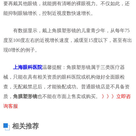
要再戴其他眼镜，就能拥有清晰的裸眼视力。不仅如此，还
能抑制眼轴增长，控制近视度数快速增长。
有数据显示，戴上角膜塑形镜的儿童青少年，从每年75
度至100度左右的近视增长速度，减缓至15度以下，甚至有出
现0增长的例子。
上海眼科医院
温馨提醒：角膜塑形镜属于三类医疗器
械，只能在具有相关资质的眼科医院或机构做好全面眼检
查，无配戴禁忌后，才能验配成功。普通眼镜店是不具备资
质，
角膜塑形镜
也不能在市面上售卖或购买。
》》》立即咨
询客服
相关推荐