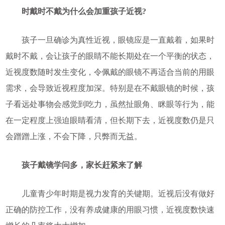
时戴时不戴为什么会加重孩子近视?
孩子一旦确诊为真性近视，眼镜应是一直戴着，如果时
戴时不戴，会让孩子的眼睛不能长期处在一个平衡的状态，
近视度数随时发生变化，令佩戴的眼镜不再适合当前的用眼
需求，会导致近视程度加深。特别是在不戴眼镜的时候，孩
子看远处事物会感觉到吃力，虽然扯眼角、眯眼等行为，能
在一定程度上强迫眼睛看清，但长期下去，近视度数仍是只
会蹭蹭上涨，不会下降，只弊而无益。
孩子戴镜学问多，家长赶紧来了解
儿童青少年时期是视力发育的关键期。近视后没有做好
正确的防控工作，没有养成健康的用眼习惯，近视度数快速