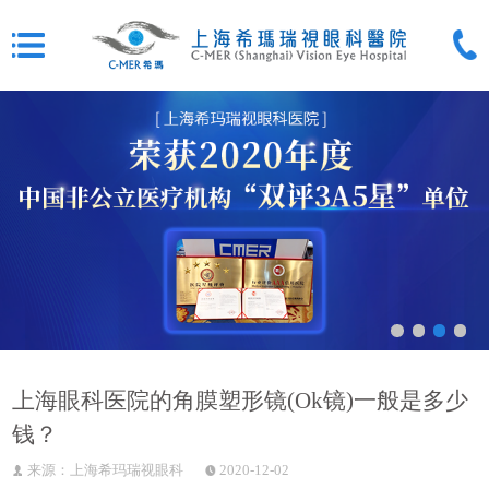
上海眼科医院的角膜塑形镜(Ok镜)一般是多少
钱？
来源：上海希玛瑞视眼科
2020-12-02