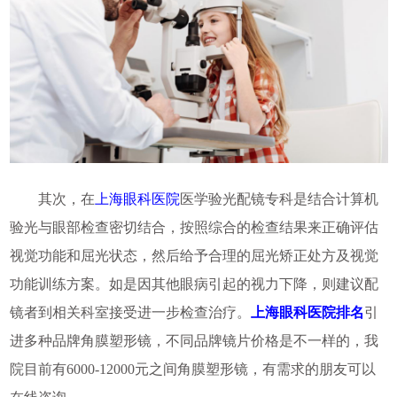
其次，在
上海眼科医院
医学验光配镜专科是结合计算机
验光与眼部检查密切结合，按照综合的检查结果来正确评估
视觉功能和屈光状态，然后给予合理的屈光矫正处方及视觉
功能训练方案。如是因其他眼病引起的视力下降，则建议配
镜者到相关科室接受进一步检查治疗。
上海眼科医院排名
引
进多种品牌角膜塑形镜，不同品牌镜片价格是不一样的，我
院目前有6000-12000元之间角膜塑形镜，有需求的朋友可以