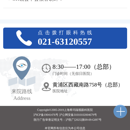
点击拨打眼科热线
021-63120557
8:30——17:00（总部）
门诊时间（无假日医院）
黄浦区西藏南路758号（总部）
来院路线
医院地址
Address
Copyright©2005-2019上海希玛瑞视眼科医院
沪ICP备19041476号 沪公网安备31010102004679号
医疗广告审查证明文号：
沪医广[2025]第09-09-G097号
本官网所有信息仅为本公司信息