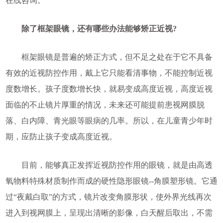
在线咨询。
除了框架眼镜，还有哪些办法能够矫正近视?
框架眼镜是普遍的矫正方式，但不足之处在于它不具备
有效的近视防控作用，戴上它只能看清事物，不能控制近视
度数增长。孩子度数增长快，就易变成高度近视，高度近视
面临的不止镜片厚重的情况，未来还可能提前患视网膜脱
落、白内障、青光眼等眼病的几率。所以，在儿童青少年时
期，应防止孩子变成高度近视。
目前，能够真正发挥近视防控作用的眼镜，就是由高透
氧物料特殊材质制作而成的硬性隐形眼镜--角膜塑形镜。它通
过“夜戴白取”的方式，镜片改变角膜形状，使外界光线再次
进入到视网膜上，呈现出清晰的影像，白天醒后取出，不需