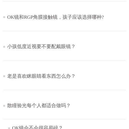
OK镜和RGP角膜接触镜，孩子应该选择哪种?
小孩低度近视要不要配戴眼镜？
老是喜欢眯眼睛看东西怎么办？
散瞳验光每个人都适合做吗？
OK镜会不会很容易碎？