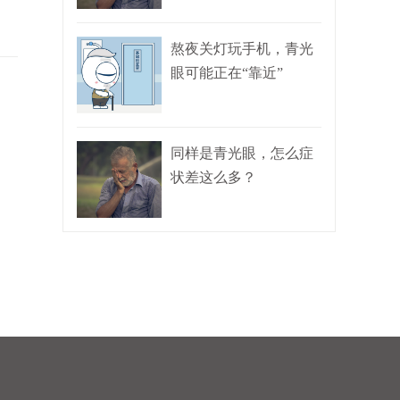
熬夜关灯玩手机，青光
眼可能正在“靠近”
同样是青光眼，怎么症
状差这么多？