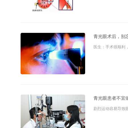
青光眼术后，别
医生：手术很顺利，你
青光眼患者不宜
剧烈运动容易导致眼压