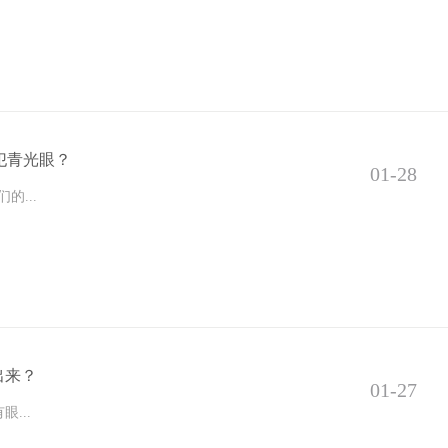
犯青光眼？
01-28
的...
出来？
01-27
...