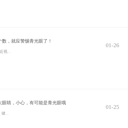
个数，就应警惕青光眼了！
01-26
视...
大眼睛，小心，有可能是青光眼哦
01-25
...