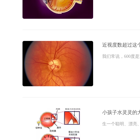
近视度数超过这
我们常说，600度是近
小孩子水灵灵的
生一个聪明、漂亮、健