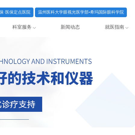
保·医保定点医院
温州医科大学眼视光医学部•希玛国际眼科学院
科室服务
新闻动态
就医指南