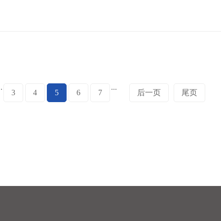
..
...
3
4
5
6
7
后一页
尾页