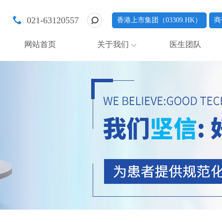
021-63120557
香港上市集团（03309.HK）
商
网站首页
关于我们
医生团队