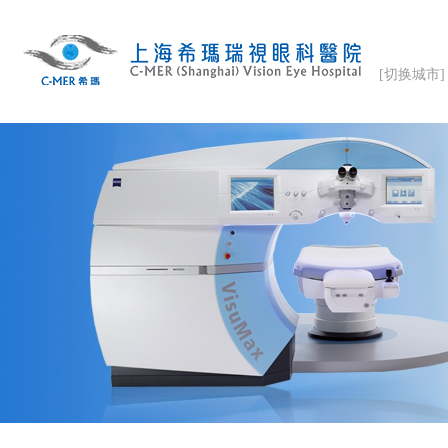
[切换城市]