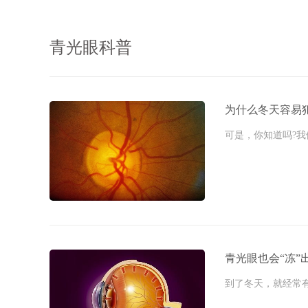
青光眼科普
为什么冬天容易
可是，你知道吗?我们
青光眼也会“冻”
到了冬天，就经常有眼