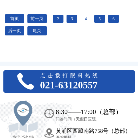
首页
前一页
2
3
4
5
6
...
...
后一页
尾页
点击拨打眼科热线
021-63120557
8:30——17:00（总部）
门诊时间（无假日医院）
黄浦区西藏南路758号（总部）
来院路线
医院地址