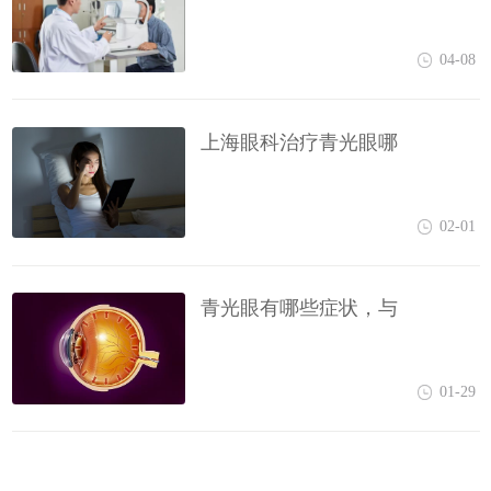
04-08
上海眼科治疗青光眼哪
02-01
青光眼有哪些症状，与
01-29