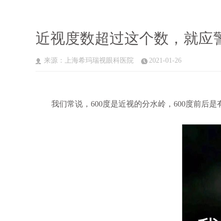
近视度数超过这个数，就应
来源：上海希玛瑞视眼科医院
2021-01-26
我们常说，600度是近视的分水岭，600度前后是