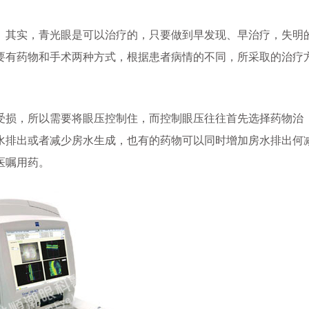
其实，青光眼是可以治疗的，只要做到早发现、早治疗，失明
要有药物和手术两种方式，根据患者病情的不同，所采取的治疗
损，所以需要将眼压控制住，而控制眼压往往首先选择药物治
水排出或者减少房水生成，也有的药物可以同时增加房水排出何
医嘱用药。