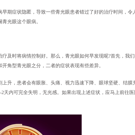
早期症状隐匿，导致一些青光眼患者错过了好的治疗时间，令
惕青光眼这个眼病。
疗及时将病情控制好。那么，青光眼如何早发现呢?首先，我们
和开角型青光眼之分，二者的症状表现有些差异。
上升，患者会有眼胀、头痛、视力迅速下降、眼球坚硬、结膜
-2天内可完全失明，无光感。如果出现上述症状，应马上前往医