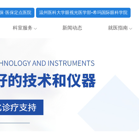
保·医保定点医院
温州医科大学眼视光医学部•希玛国际眼科学院
科室服务
新闻动态
就医指南