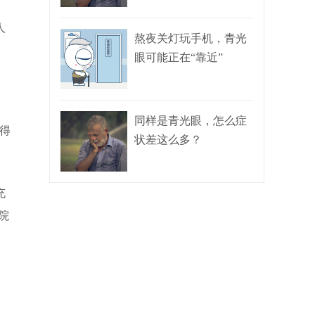
人
熬夜关灯玩手机，青光
眼可能正在“靠近”
同样是青光眼，怎么症
得
状差这么多？
充
院