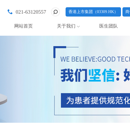
021-63120557
香港上市集团（03309.HK）
商
网站首页
关于我们
医生团队