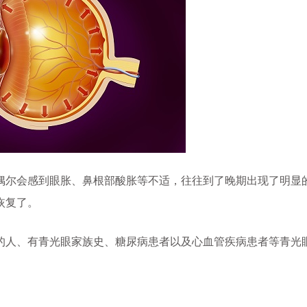
尔会感到眼胀、鼻根部酸胀等不适，往往到了晚期出现了明显
恢复了。
上的人、有青光眼家族史、糖尿病患者以及心血管疾病患者等青光