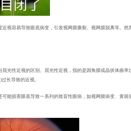
近视容易导致眼底病变，引发视网膜撕裂、视网膜脱离等。然而
屈光性近视的区别。屈光性近视，指的是因角膜或晶状体曲率
)过长导致的近视。
可能损害眼底导致一系列的致盲性眼病，如视网膜病变、黄斑