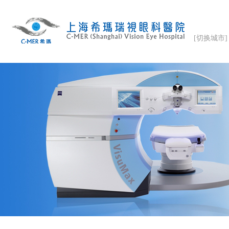
[切换城市]