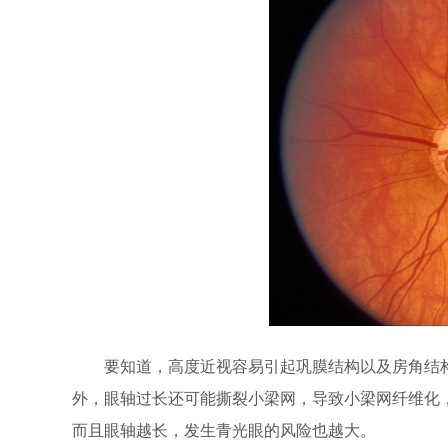
要知道，高度近视容易引起巩膜结构以及房角结构
外，眼轴过长还可能撕裂小梁网，导致小梁网纤维化
而且眼轴越长，发生青光眼的风险也越大。