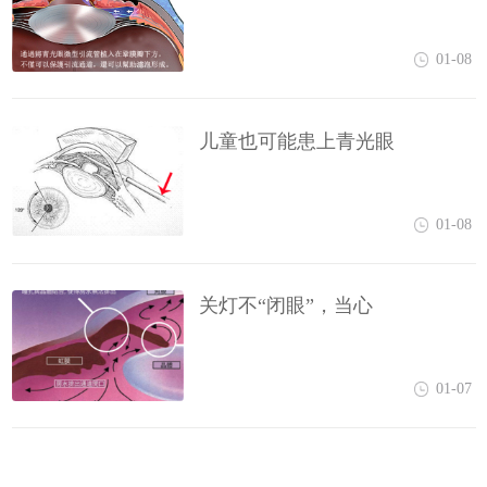
01-08
儿童也可能患上青光眼
01-08
关灯不“闭眼”，当心
01-07