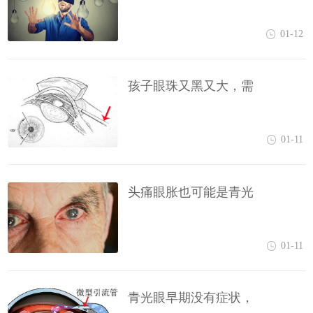
01-12
孩子眼珠又黑又大，需
01-11
头痛眼胀也可能是青光
01-11
青光眼早期没有症状，