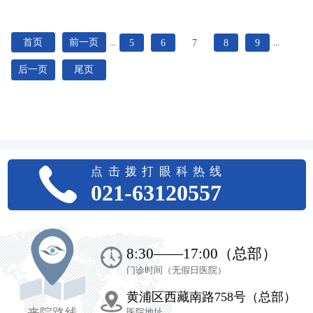
首页
前一页
5
6
7
8
9
...
...
后一页
尾页
点击拨打眼科热线
021-63120557
8:30——17:00（总部）
门诊时间（无假日医院）
黄浦区西藏南路758号（总部）
来院路线
医院地址