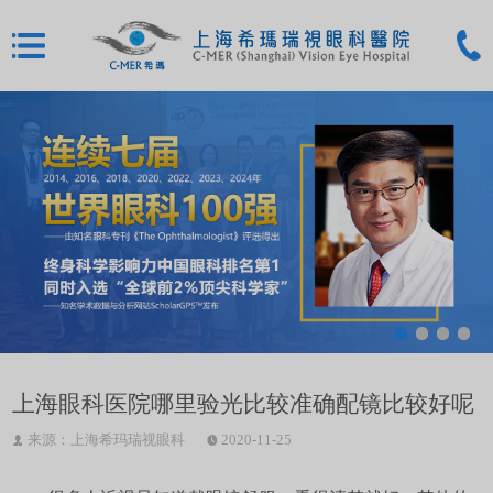
上海眼科医院哪里验光比较准确配镜比较好呢
来源：上海希玛瑞视眼科
2020-11-25