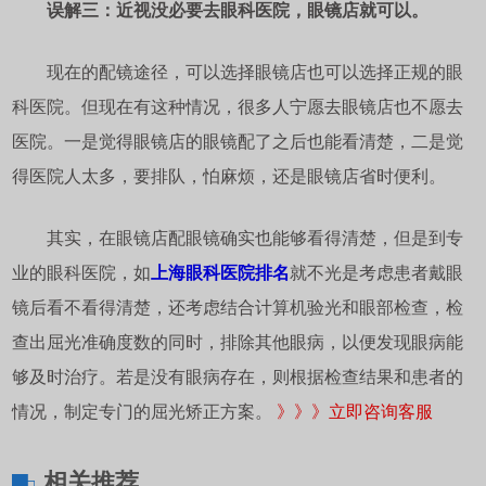
误解三：近视没必要去眼科医院，眼镜店就可以。
现在的配镜途径，可以选择眼镜店也可以选择正规的眼
科医院。但现在有这种情况，很多人宁愿去眼镜店也不愿去
医院。一是觉得眼镜店的眼镜配了之后也能看清楚，二是觉
得医院人太多，要排队，怕麻烦，还是眼镜店省时便利。
其实，在眼镜店配眼镜确实也能够看得清楚，但是到专
业的眼科医院，如
上海眼科医院排名
就不光是考虑患者戴眼
镜后看不看得清楚，还考虑结合计算机验光和眼部检查，检
查出屈光准确度数的同时，排除其他眼病，以便发现眼病能
够及时治疗。若是没有眼病存在，则根据检查结果和患者的
情况，制定专门的屈光矫正方案。
》》》立即咨询客服
相关推荐