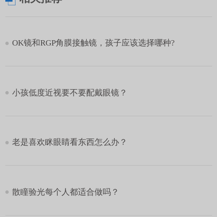
OK镜和RGP角膜接触镜，孩子应该选择哪种?
小孩低度近视要不要配戴眼镜？
老是喜欢眯眼睛看东西怎么办？
散瞳验光每个人都适合做吗？