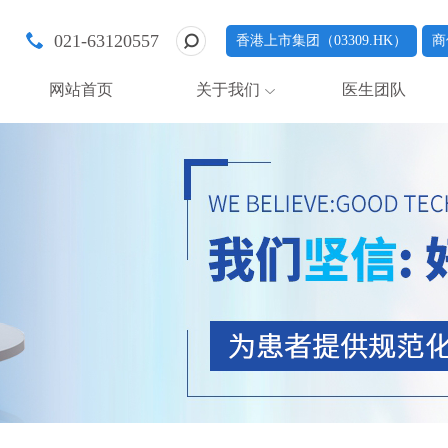
021-63120557
香港上市集团（03309.HK）
商
网站首页
关于我们
医生团队