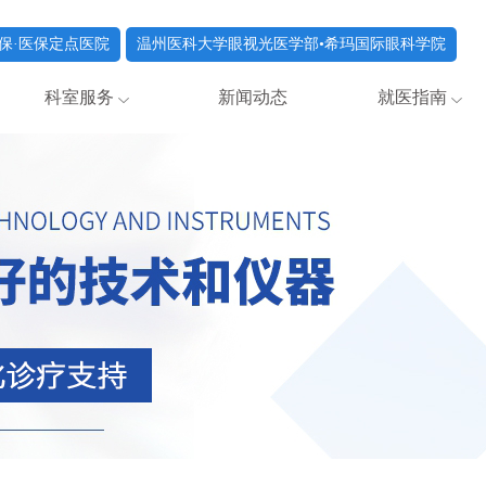
保·医保定点医院
温州医科大学眼视光医学部•希玛国际眼科学院
科室服务
新闻动态
就医指南