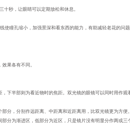
物三十秒，让眼睛可以定期放松和休息。
光线使瞳孔缩小，加强景深和看东西的能力，有助减轻老花的问
，效果各有不同。
距，下半部则为看近物时的焦距。双光镜的眼镜可以同时用作观
个部分，分别作远距离、中距离和近距离用，比双光镜更为方便
间部分为渐进区，低部分为近区，只是镜片没有明显分作两或三