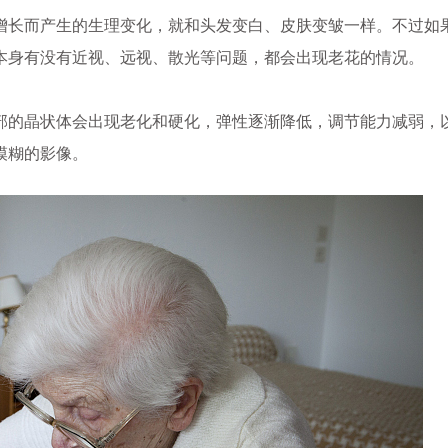
增长而产生的生理变化，就和头发变白、皮肤变皱一样。不过如
本身有没有近视、远视、散光等问题，都会出现老花的情况。
部的晶状体会出现老化和硬化，弹性逐渐降低，调节能力减弱，
模糊的影像。