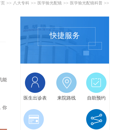
>>
>>
>>
>>
首页
八大专科
医学验光配镜
医学验光配镜科普
快捷服务
机能
医生出诊表
来院路线
自助预约
，你