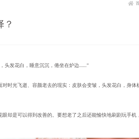
择？
发花白，睡意沉沉，倦坐在炉边......”
面对时光飞逝、容颜老去的现实：皮肤会变皱，头发花白，身体
花眼却是可以得到改善的。要想老了之后还能愉快地刷剧玩手机