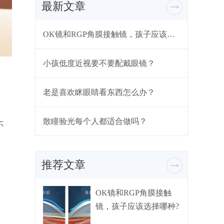
最新文章
OK镜和RGP角膜接触镜，孩子应该选择哪种?
小孩低度近视要不要配戴眼镜？
老是喜欢眯眼睛看东西怎么办？
散瞳验光每个人都适合做吗？
不
推荐文章
OK镜和RGP角膜接触
镜，孩子应该选择哪种?