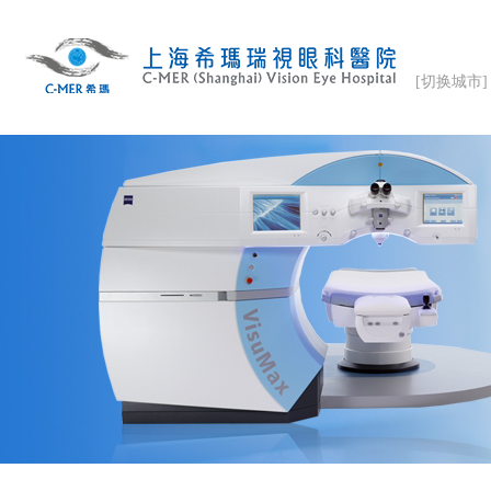
[切换城市]