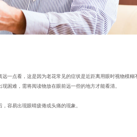
离远一点看，这是因为老花常见的症状是近距离用眼时视物模糊
出现困难，需将阅读物放在眼前远一些的地方才能看清。
后，容易出现眼晴疲倦或头痛的现象。