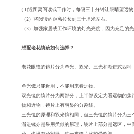
( 1)近距离阅读或工作时，每隔三十分钟让眼睛望远
（2）将阅读的距离拉长到三十厘米左右。
（3）加强家居或工作环境的灯光亮度，因为充足的
想配老花镜该如何选择？
老花眼镜的镜片分为单光、双光、三光和渐进式四种
单光镜只能近用，不能用来看远物。
双光镜的镜片分为两部分，上半部设定为看远物的焦
物和近物，镜片上有明显的分割线。
三光镜的原理和双光镜相同，但三光镜的镜片分为三
渐进镜亦是采用类似的原理，镜片上部分是远区，中
分，也没有分割线，这一类镜片比较受欢迎。