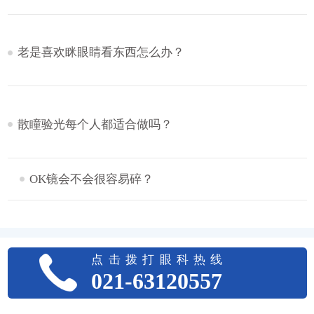
老是喜欢眯眼睛看东西怎么办？
散瞳验光每个人都适合做吗？
OK镜会不会很容易碎？
点击拨打眼科热线
021-63120557