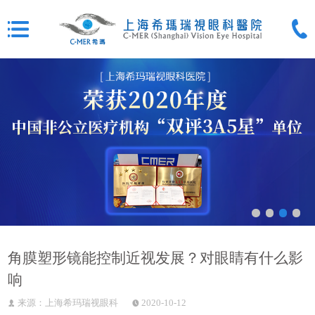
角膜塑形镜能控制近视发展？对眼睛有什么影
响
来源：上海希玛瑞视眼科
2020-10-12