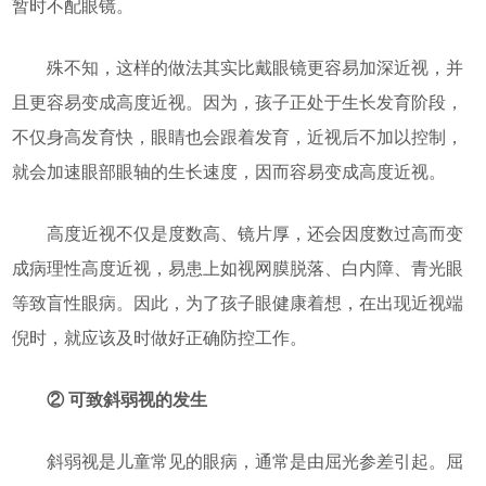
暂时不配眼镜。
殊不知，这样的做法其实比戴眼镜更容易加深近视，并
且更容易变成高度近视。因为，孩子正处于生长发育阶段，
不仅身高发育快，眼睛也会跟着发育，近视后不加以控制，
就会加速眼部眼轴的生长速度，因而容易变成高度近视。
高度近视不仅是度数高、镜片厚，还会因度数过高而变
成病理性高度近视，易患上如视网膜脱落、白内障、青光眼
等致盲性眼病。因此，为了孩子眼健康着想，在出现近视端
倪时，就应该及时做好正确防控工作。
② 可致斜弱视的发生
斜弱视是儿童常见的眼病，通常是由屈光参差引起。屈