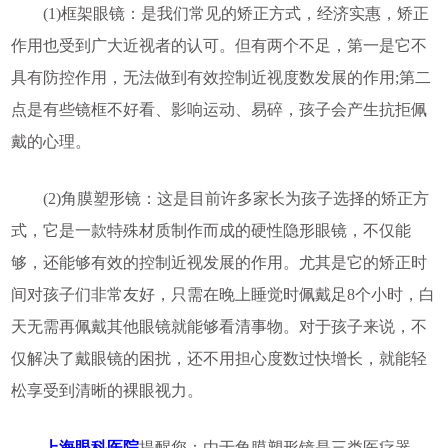
(1)框架眼镜：是我们常见的矫正方式，经济实惠，矫正
作用也受到广大近视者的认可。但有两个不足，第一是它不
具有防控作用，无法做到有效控制近视度数发展的作用;第二
点是有些镜框不好看、影响运动、易碎，孩子会产生抗拒佩
戴的心理。
(2)角膜塑形镜：这是目前许多家长为孩子选择的矫正方
式，它是一款特殊材质制作而成的硬性隐形眼镜，不仅能
够，还能够有效的控制近视发展的作用。尤其是它的矫正时
间对孩子们非常友好，只需在晚上睡觉时佩戴足8个小时，白
天无需再佩戴其他眼镜就能够看清事物。对于孩子来说，不
仅解决了戴眼镜的困扰，还不用担心度数过快增长，就能轻
松享受到清晰的裸眼视力。
上海眼科医院
提醒您：由于角膜塑形镜是三类医疗器