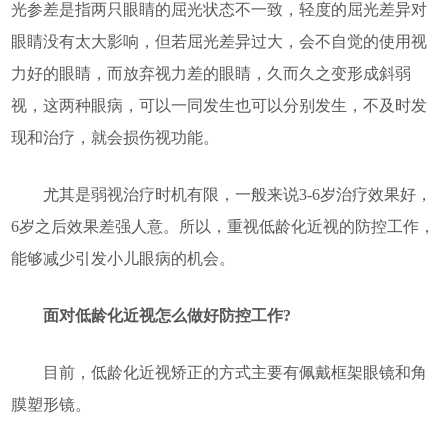
光参差是指两只眼睛的屈光状态不一致，轻度的屈光差异对
眼睛没有太大影响，但若屈光差异过大，会不自觉的使用视
力好的眼睛，而放弃视力差的眼睛，久而久之变形成斜弱
视，这两种眼病，可以一同发生也可以分别发生，不及时发
现和治疗，就会损伤视功能。
尤其是弱视治疗时机有限，一般来说3-6岁治疗效果好，
6岁之后效果差强人意。所以，重视低龄化近视的防控工作，
能够减少引发小儿眼病的机会。
面对低龄化近视怎么做好防控工作?
目前，低龄化近视矫正的方式主要有佩戴框架眼镜和角
膜塑形镜。