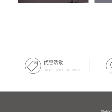
优惠活动
PREFERENTIAL ACTIVITIES