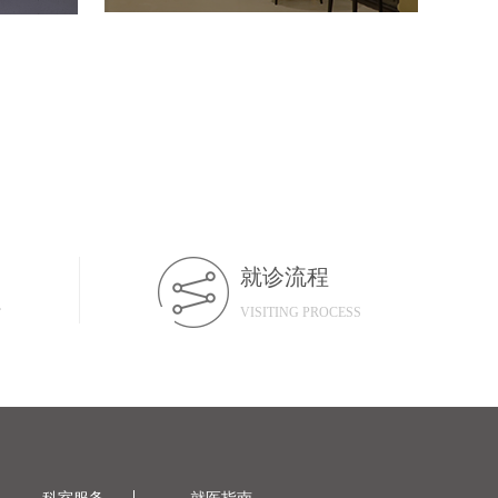
就诊流程
L
VISITING PROCESS