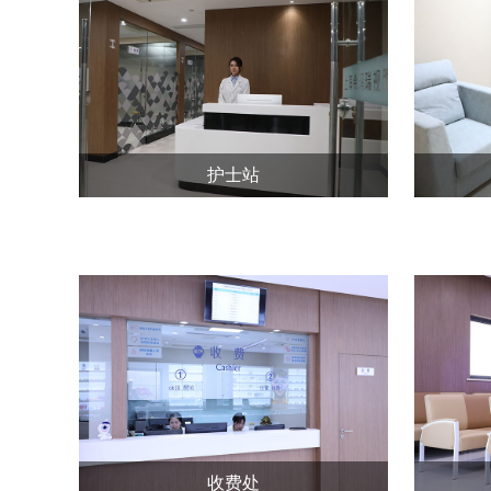
护士站
收费处