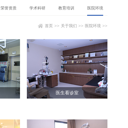
荣誉资质
学术科研
教育培训
医院环境
>>
>>
>>
首页
关于我们
医院环境
医生看诊室