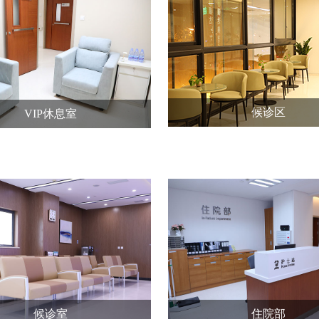
候诊区
VIP休息室
候诊室
住院部