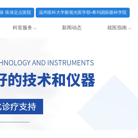
保·医保定点医院
温州医科大学眼视光医学部•希玛国际眼科学院
科室服务
新闻动态
就医指南