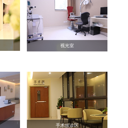
视光室
手术候诊区