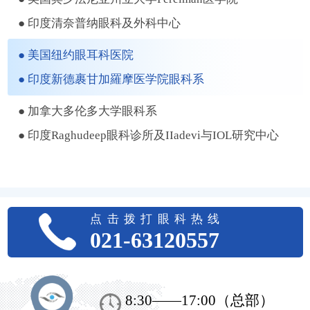
● 印度清奈普纳眼科及外科中心
● 美国纽约眼耳科医院
● 印度新德裹甘加羅摩医学院眼科系
● 加拿大多伦多大学眼科系
● 印度Raghudeep眼科诊所及IIadevi与IOL研究中心
点击拨打眼科热线
021-63120557
8:30——17:00（总部）