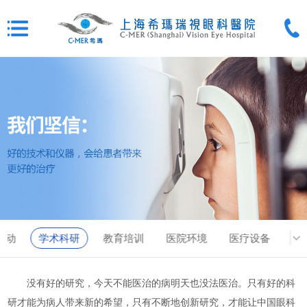
活动
学术科研
教育培训
医院环境
医疗设备
没有好的研究，今天不能医治的病明天也没法医治。只有好的科
研才能为病人带来新的希望，只有不断地创新研究，才能让中国眼科