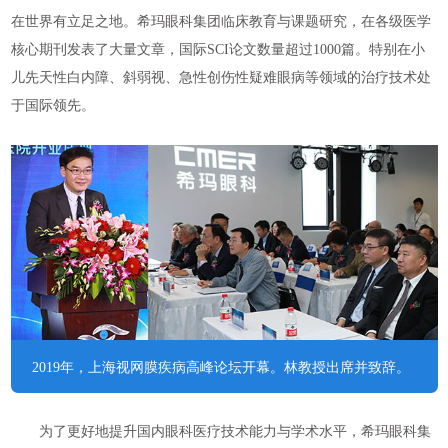
在世界有立足之地。希玛眼科集团临床教育与课题研究，在各级医学
核心期刊发表了大量文章，国际SCI论文数量超过1000篇。特别在小
儿先天性白内障、斜弱视、急性创伤性疑难眼病等领域的治疗技术处
于国际领先。
2019年，上海视网膜疾病高峰论坛开幕。林教授出席并致辞。
为了更好地提升国内眼科医疗技术能力与学术水平，希玛眼科集