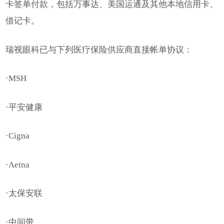
卡签单付款，包括万事达、美国运通及其他本地信用卡、
借记卡。
瑞视眼科已与下列医疗保险供应商直接帐单协议：
·MSH
·平安健康
·Cigna
·Aetna
·太保安联
·中间带