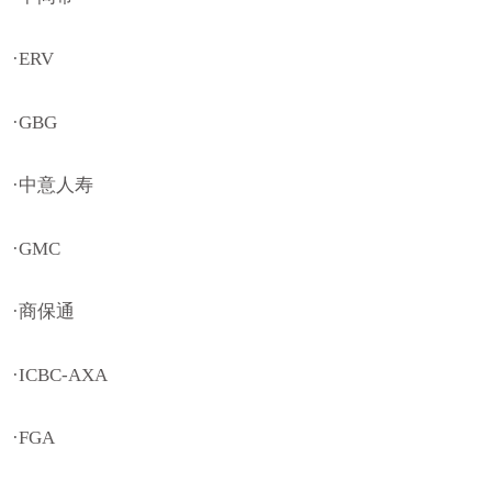
·ERV
·GBG
·中意人寿
·GMC
·商保通
·ICBC-AXA
·FGA