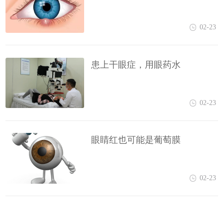
02-23
患上干眼症，用眼药水
02-23
眼睛红也可能是葡萄膜
02-23