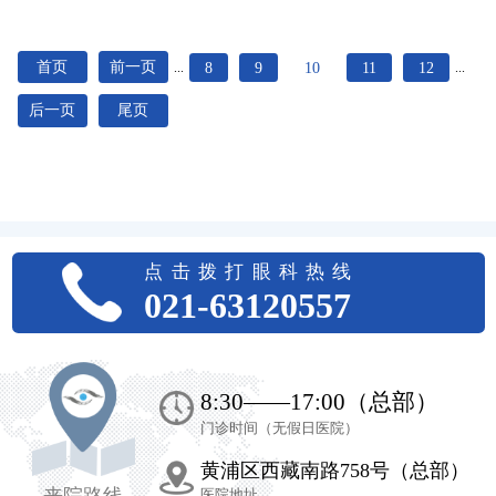
首页
前一页
8
9
10
11
12
...
...
后一页
尾页
点击拨打眼科热线
021-63120557
8:30——17:00（总部）
门诊时间（无假日医院）
黄浦区西藏南路758号（总部）
来院路线
医院地址