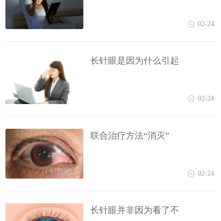
02-24
长针眼是因为什么引起
02-24
联合治疗方法“消灭”
02-24
长针眼并非因为看了不