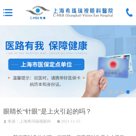
眼睛长“针眼”是上火引起的吗？
来源：上海希玛瑞视眼科
2021-11-15