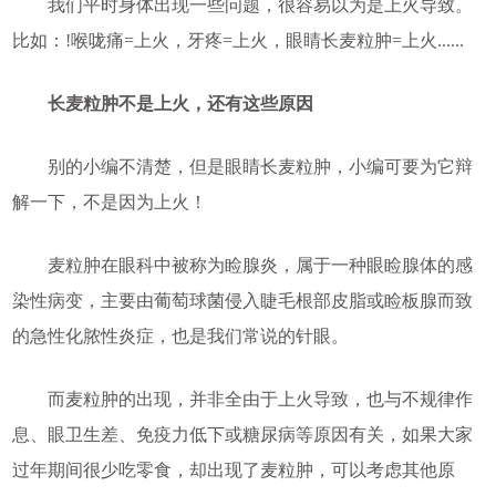
我们平时身体出现一些问题，很容易以为是上火导致。
比如：!喉咙痛=上火，牙疼=上火，眼睛长麦粒肿=上火......
长麦粒肿不是上火，还有这些原因
别的小编不清楚，但是眼睛长麦粒肿，小编可要为它辩
解一下，不是因为上火！
麦粒肿在眼科中被称为睑腺炎，属于一种眼睑腺体的感
染性病变，主要由葡萄球菌侵入睫毛根部皮脂或睑板腺而致
的急性化脓性炎症，也是我们常说的针眼。
而麦粒肿的出现，并非全由于上火导致，也与不规律作
息、眼卫生差、免疫力低下或糖尿病等原因有关，如果大家
过年期间很少吃零食，却出现了麦粒肿，可以考虑其他原