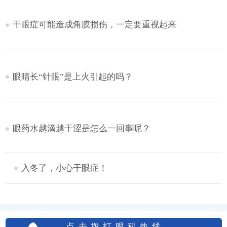
干眼症可能造成角膜损伤，一定要重视起来
眼睛长“针眼”是上火引起的吗？
眼药水越滴越干涩是怎么一回事呢？
入冬了，小心干眼症！
点击拨打眼科热线