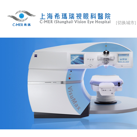
[切换城市]