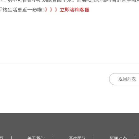
军旅生活更近一步啦!
》》》立即咨询客服
返回列表
页
关于我们
医生团队
新闻动态