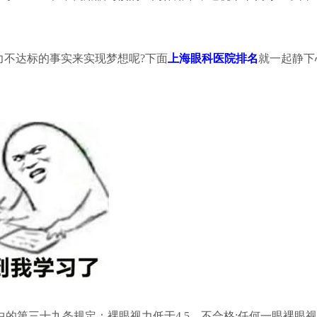
不达标的事实来实现梦想呢?下面
上海眼科医院排名
就一起静下
的第三十九条规定：裸眼视力低于4.5，不合格;任何一眼裸眼