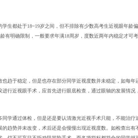
生都处于18~19岁之间，但不排除有少数高考生近视眼年龄
年龄有明确限制，一般要求年满18周岁，度数近两年内稳定才可
也趋于稳定，但是也存在部分同学近视度数并未稳定，如每年
议进行近视眼手术，应首先进行眼底检查，通过眼轴的发展情况
多同学通过体检，但是还是要认清激光近视手术只能，不能治疗
展的趋势并未改变，术后还是会慢慢出现近视度数。如检查出有
术，切不可盲目不听劝阻冒险手术。而各项指标都符合的同学就