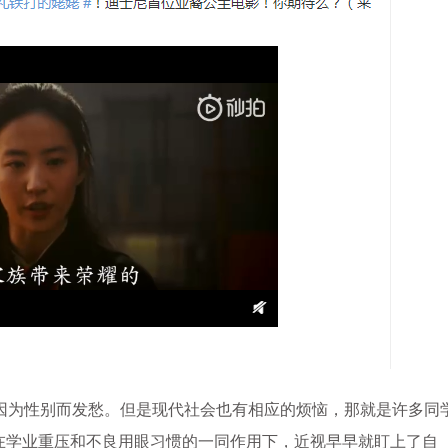
为性别而发愁。但是现代社会也有相应的烦恼，那就是许多同
在学业重压和不良用眼习惯的一同作用下，近视早早就盯上了自