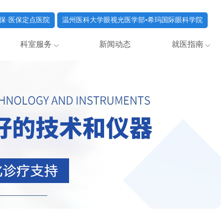
保·医保定点医院
温州医科大学眼视光医学部•希玛国际眼科学院
科室服务
新闻动态
就医指南