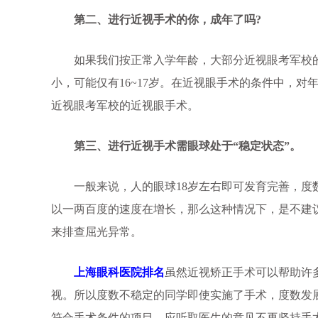
第二、进行近视手术的你，成年了吗?
如果我们按正常入学年龄，大部分近视眼考军校的学
小，可能仅有16~17岁。在近视眼手术的条件中，对
近视眼考军校的近视眼手术。
第三、进行近视手术需眼球处于“稳定状态”。
一般来说，人的眼球18岁左右即可发育完善，度数
以一两百度的速度在增长，那么这种情况下，是不建
来排查屈光异常。
上海眼科医院排名
虽然近视矫正手术可以帮助许
视。所以度数不稳定的同学即使实施了手术，度数发
符合手术条件的项目，应听取医生的意见不再坚持手