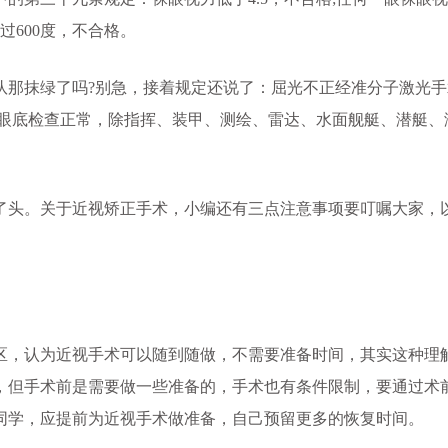
过600度，不合格。
那抹绿了吗?别急，接着规定还说了：屈光不正经准分子激光手
，眼底检查正常，除指挥、装甲、测绘、雷达、水面舰艇、潜艇、
了头。关于
近视矫正手术
，小编还有三点注意事项要叮嘱大家，
，认为近视手术可以随到随做，不需要准备时间，其实这种理
，但手术前是需要做一些准备的，手术也有条件限制，要通过术
同学，应提前为近视手术做准备，自己预留更多的恢复时间。