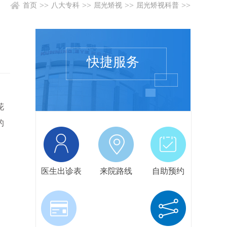
>>
>>
>>
>>
首页
八大专科
屈光矫视
屈光矫视科普
快捷服务
花
的
医生出诊表
来院路线
自助预约