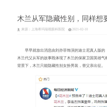
木兰从军隐藏性别，同样想要
来源：上海希玛瑞视眼科医院
2021-02-10
早早就放出消息由刘亦菲饰演的迪士尼真人版的《
木兰代父从军的故事既体现了木兰的保家卫国英雄气
背景下，木兰只能隐藏性别女扮男装，替父亲出征。