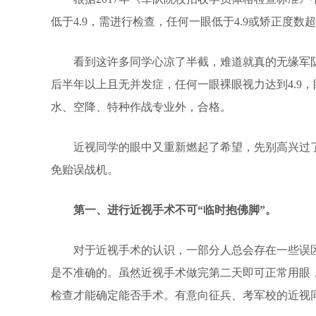
低于4.9，需进行检查，任何一眼低于4.9或矫正度数超
看到这许多同学心凉了半截，难道就真的无缘军队
后半年以上且无并发症，任何一眼裸眼视力达到4.9
水、空降、特种作战专业外，合格。
近视同学的眼中又重新燃起了希望，先别高兴过
免贻误战机。
第一、进行近视手术不可“临时抱佛脚”。
对于近视手术的认识，一部分人总会存在一些误区
是不准确的。虽然近视手术做完第二天即可正常用眼
检查才能确定能否手术。有意向征兵、考军校的近视