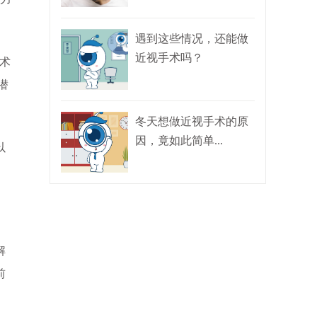
遇到这些情况，还能做
近视手术吗？
术
潜
冬天想做近视手术的原
因，竟如此简单...
以
解
前