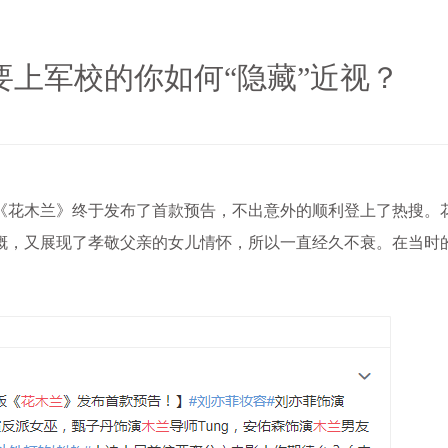
上军校的你如何“隐藏”近视？
花木兰》终于发布了首款预告，不出意外的顺利登上了热搜。
概，又展现了孝敬父亲的女儿情怀，所以一直经久不衰。在当时