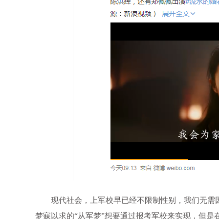
现代社会，上军校早已经不限制性别，我们无需因
梦寐以求的“从军梦”想要通过报考军校来实现，但是