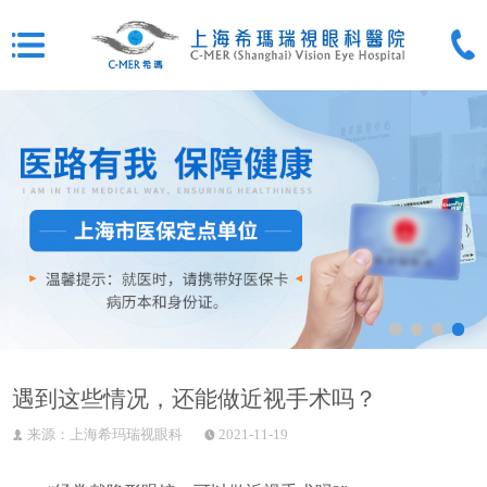
遇到这些情况，还能做近视手术吗？
来源：上海希玛瑞视眼科
2021-11-19