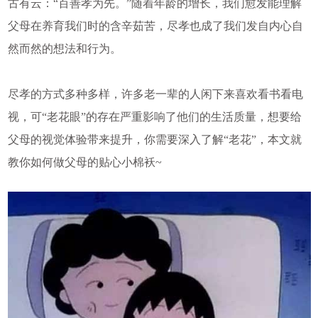
古有云：“百善孝为先。”随着年龄的增长，我们愈发能理解
父母在养育我们时的含辛茹苦，尽孝也成了我们发自内心自
然而然的想法和行为。
尽孝的方式多种多样，许多老一辈的人闲下来喜欢看书看电
视，可“老花眼”的存在严重影响了他们的生活质量，想要给
父母的视觉体验带来提升，你需要深入了解“老花”，本文就
教你如何做父母的贴心小棉袄~