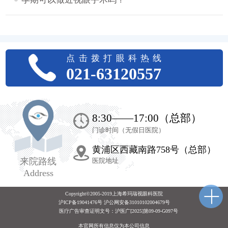
点击拨打眼科热线
021-63120557
8:30——17:00（总部）
门诊时间（无假日医院）
黄浦区西藏南路758号（总部）
来院路线
医院地址
Address
Copyright©2005-2019上海希玛瑞视眼科医院
沪ICP备19041476号 沪公网安备31010102004679号
医疗广告审查证明文号：
沪医广[2025]第09-09-G097号
本官网所有信息仅为本公司信息