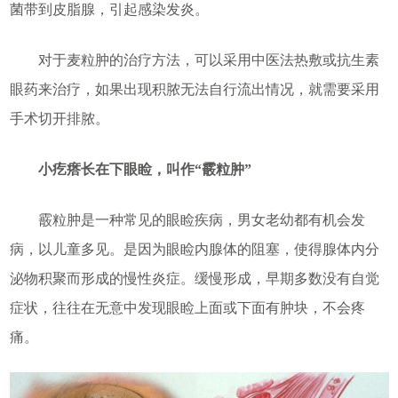
菌带到皮脂腺，引起感染发炎。
对于麦粒肿的治疗方法，可以采用中医法热敷或抗生素
眼药来治疗，如果出现积脓无法自行流出情况，就需要采用
手术切开排脓。
小疙瘩长在下眼睑，叫作“霰粒肿”
霰粒肿是一种常见的眼睑疾病，男女老幼都有机会发
病，以儿童多见。是因为眼睑内腺体的阻塞，使得腺体内分
泌物积聚而形成的慢性炎症。缓慢形成，早期多数没有自觉
症状，往往在无意中发现眼睑上面或下面有肿块，不会疼
痛。