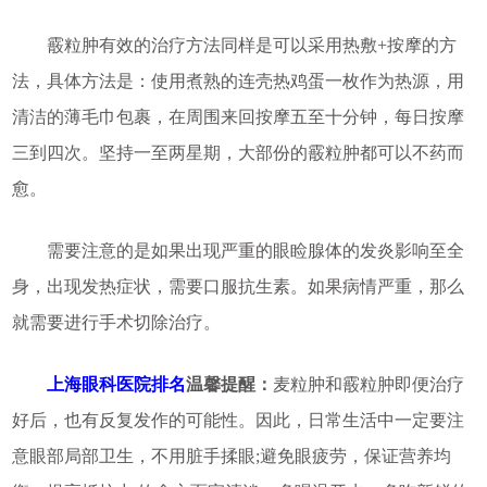
霰粒肿有效的治疗方法同样是可以采用热敷+按摩的方
法，具体方法是：使用煮熟的连壳热鸡蛋一枚作为热源，用
清洁的薄毛巾包裹，在周围来回按摩五至十分钟，每日按摩
三到四次。坚持一至两星期，大部份的霰粒肿都可以不药而
愈。
需要注意的是如果出现严重的眼睑腺体的发炎影响至全
身，出现发热症状，需要口服抗生素。如果病情严重，那么
就需要进行手术切除治疗。
上海眼科医院排名
温馨提醒：
麦粒肿和霰粒肿即便治疗
好后，也有反复发作的可能性。因此，日常生活中一定要注
意眼部局部卫生，不用脏手揉眼;避免眼疲劳，保证营养均