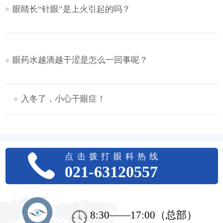
眼睛长“针眼”是上火引起的吗？
眼药水越滴越干涩是怎么一回事呢？
入冬了，小心干眼症！
点击拨打眼科热线
021-63120557
8:30——17:00（总部）