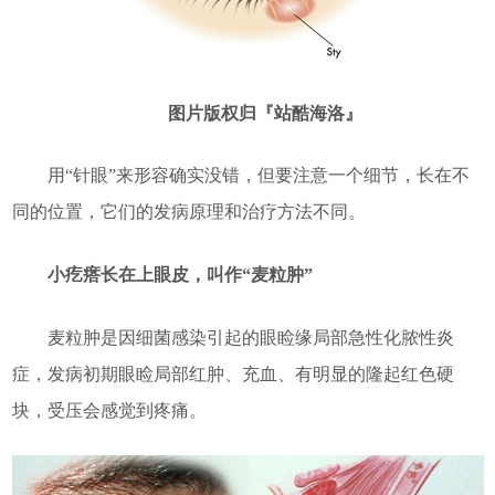
图片版权归『站酷海洛』
用“针眼”来形容确实没错，但要注意一个细节，长在不
同的位置，它们的发病原理和治疗方法不同。
小疙瘩长在上眼皮，叫作“麦粒肿”
麦粒肿是因细菌感染引起的眼睑缘局部急性化脓性炎
症，发病初期眼睑局部红肿、充血、有明显的隆起红色硬
块，受压会感觉到疼痛。