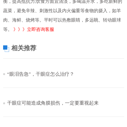
衡，提高抵抗力;饮食方面宜清淡，多喝温开水，多吃新鲜的
蔬菜，避免辛辣、刺激性以及内火偏重等食物的摄入，如羊
肉、海鲜、烧烤等。平时可以热敷眼睛，多远眺、转动眼球
等。
》》》立即咨询客服
相关推荐
“眼泪告急”，干眼症怎么治疗？
干眼症可能造成角膜损伤，一定要重视起来