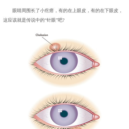
眼睛周围长了小疙瘩，有的在上眼皮，有的在下眼皮，
这应该就是传说中的“针眼”吧?