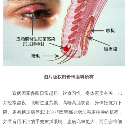
图片版权归希玛眼科所有
致病因素多跟日常起居、饮食习惯、身体素质有关，比
如经常熬夜、眼睛过度劳累、高糖高脂饮食、身体抵抗力下
降、患有糖尿病等;以上这些因素都会增加患麦粒肿的机率，
如果有用不洁的手去擦拭眼睛，患病几率更大，而且会将细