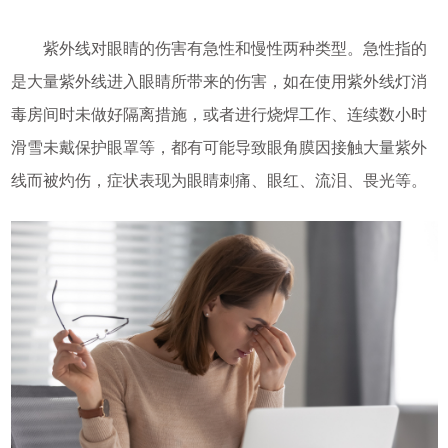
紫外线对眼睛的伤害有急性和慢性两种类型。急性指的
是大量紫外线进入眼睛所带来的伤害，如在使用紫外线灯消
毒房间时未做好隔离措施，或者进行烧焊工作、连续数小时
滑雪未戴保护眼罩等，都有可能导致眼角膜因接触大量紫外
线而被灼伤，症状表现为眼睛刺痛、眼红、流泪、畏光等。