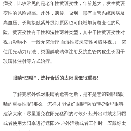
病变，比较常见的是老年性黄斑变性，年龄越大，发生黄斑
变性的风险越高。此外，遗传、吸烟、患有血管系统疾病及
高血压、长期接触紫外线灯原因也可能增加黄斑变性的风
险。黄斑变性有干性和湿性两种类型，其中干性黄斑变性对
视力影响小，一般无需治疗;而湿性黄斑变性可破坏视力，需
使用光动力疗法﹑类固醇玻璃体注射及抗血管内皮生长因子
玻璃体注射等方式治疗。
眼睛“防晒”，选择合适的太阳眼镜很重要!
了解完紫外线对眼睛的危害之后，是不是意识到眼睛防
晒的重要性呢?那么，怎样才能做好眼睛“防晒”呢?希玛眼科
建议大家：尽量避免在阳光猛烈的时候外出;外出时戴太阳帽
或者使用太阳伞进行遮阳;在户外活动或者工作时，应戴好太