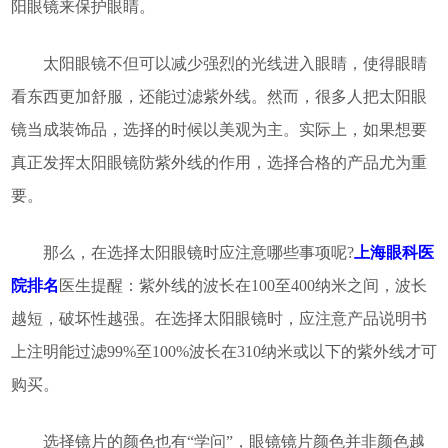
阳眼镜来保护眼睛。
太阳眼镜不但可以减少强烈的光线进入眼睛，使得眼睛
看东西更加舒服，还能过滤紫外线。然而，很多人把太阳眼
镜当成装饰品，选择的时候以美观为主。实际上，如果想要
真正发挥太阳眼镜防紫外线的作用，选择合格的产品尤为重
要。
那么，在选择太阳眼镜时应注意哪些事项呢?
上海眼科医
院排名
医生提醒：紫外线的波长在100至400纳米之间，波长
越短，破坏性越强。在选择太阳眼镜时，应注意产品说明书
上注明能过滤99%至100%波长在310纳米或以下的紫外线才可
购买。
选择镜片的颜色也有“学问”，眼镜镜片颜色并非颜色越