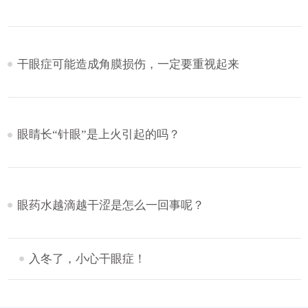
干眼症可能造成角膜损伤，一定要重视起来
眼睛长“针眼”是上火引起的吗？
眼药水越滴越干涩是怎么一回事呢？
入冬了，小心干眼症！