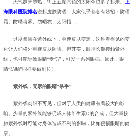
天气越来越热，街上五颜六色的太阳伞也多了起来。
上
海眼科医院排名
说起皮肤防晒，大家似乎都各有妙招：防晒
霜、防晒喷雾、防晒衣、太阳帽......
过度暴露在紫外线下，会使皮肤变黑，这种看得见的变
化让人们格外重视皮肤防晒。但其实，眼睛长期接触紫外
线，也可能导致眼睛“受伤”，引发一系列眼病。因此，眼
睛“防晒”同样要做到位!
紫外线，无形的眼睛“杀手”
紫外线肉眼不可见，但对于人类的健康有着较大的影
响。少量的紫外线能够促成人体维生素D的合成，但大量接
触紫外线时可能对身体造成不利的影响，比如侵损眼睛的健
康。