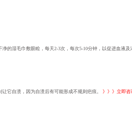
湿毛巾敷眼睑，每天2-3次，每次5-10分钟，以促进血液及
让它自溃，因为自溃后有可能形成不规则疤痕。
》》》立即咨