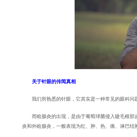
关于针眼的传闻真相
我们所熟悉的针眼，它其实是一种常见的眼科问题
而睑腺炎的出现，是由于葡萄球菌侵入睫毛根部皮
炎和外睑腺炎，一般表现为红、肿、热、痛、淋巴结