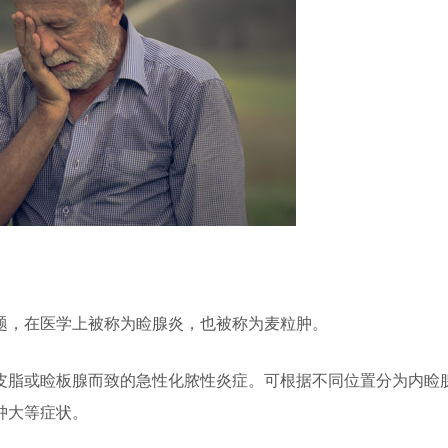
，在医学上被称为睑腺炎，也被称为麦粒肿。
脂或睑板腺而致的急性化脓性炎症。可根据不同位置分为内睑
肿大等症状。