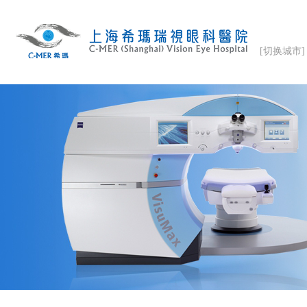
[切换城市]