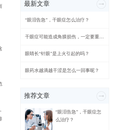
最新文章
而
“眼泪告急”，干眼症怎么治疗？
干眼症可能造成角膜损伤，一定要重视起来
这
眼睛长“针眼”是上火引起的吗？
眼药水越滴越干涩是怎么一回事呢？
、
危
推荐文章
。
“眼泪告急”，干眼症怎
排
么治疗？