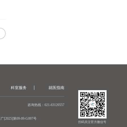
科室服务
就医指南
咨询热线：021-63120557
[2025]第09-09-G097号
扫码关注官方微信号