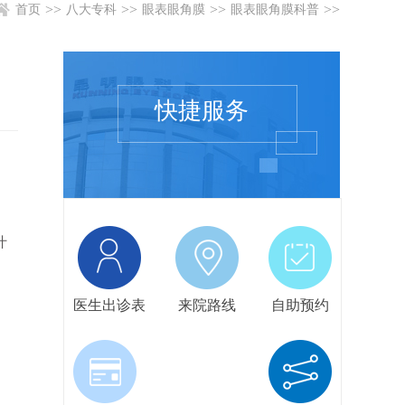
>>
>>
>>
>>
首页
八大专科
眼表眼角膜
眼表眼角膜科普
快捷服务
什
医生出诊表
来院路线
自助预约