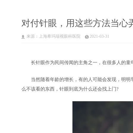
对付针眼，用这些方法当心
来源：上海希玛瑞视眼科医院
2021-03-31
长针眼作为民间传闻的主角之一，在很多人的童年
当然随着年龄的增长，有的人可能会发现，明明早
么不该看的东西，针眼到底为什么还会找上门?