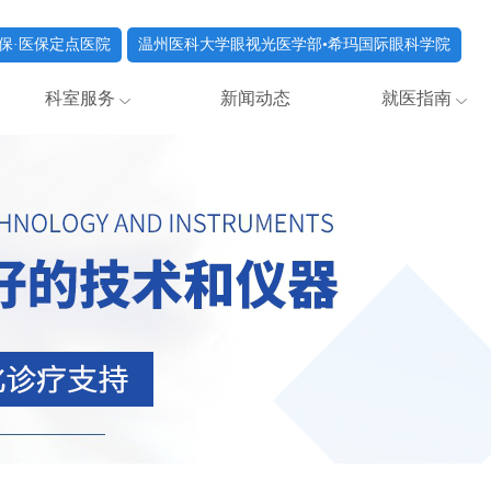
保·医保定点医院
温州医科大学眼视光医学部•希玛国际眼科学院
科室服务
新闻动态
就医指南