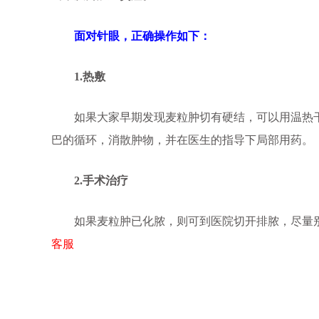
面对针眼，正确操作如下：
1.热敷
如果大家早期发现麦粒肿切有硬结，可以用温热干净的
巴的循环，消散肿物，并在医生的指导下局部用药。
2.手术治疗
如果麦粒肿已化脓，则可到医院切开排脓，尽量别
客服