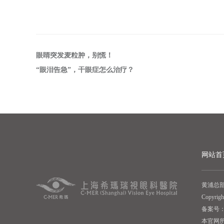
眼睛突发麦粒肿，别慌！
“眼泪告急”，干眼症怎么治疗？
网站首
黄浦总部
Copyr
备案号： 
本官网