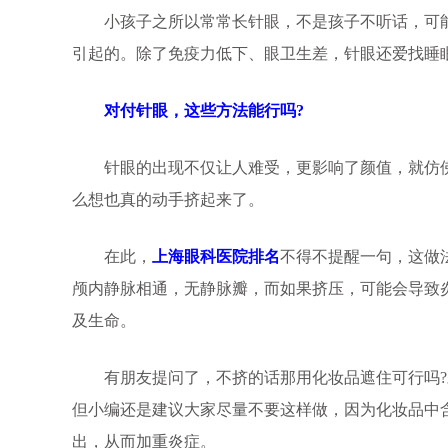
小孩子之所以常常长针眼，不是孩子不听话，可能
引起的。除了免疫力低下、眼卫生差，针眼还爱找睡
对付针眼，这些方法能行吗?
针眼的出现不仅让人难受，更影响了颜值，就仿佛
么想也真的动手挤起来了。
在此，
上海眼科医院排名
不得不提醒一句，这做
颅内静脉相通，无静脉瓣，而如果挤压，可能会导致
及生命。
有朋友提问了，不挤的话那用化妆品遮住可行吗?
但小编还是建议大家尽量不要这样做，因为化妆品中
出，从而加重炎症。