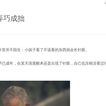
弄巧成拙
里并不陌生：小孩子看了不该看的东西就会长针眼。
已成年，在某天清晨醒来还是出现了针眼，自己也压根没看过