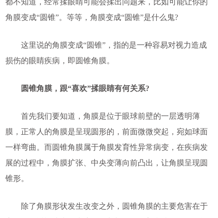
都不知道，经常揉眼睛可能会揉出问题来，比如可能让你的
角膜变成“圆锥”。等等，角膜变成“圆锥”是什么鬼?
这里说的角膜变成“圆锥”，指的是一种容易对视力造成
损伤的眼睛疾病，即圆锥角膜。
圆锥角膜，跟“喜欢”揉眼睛有何关系?
首先我们要知道，角膜是位于眼球前壁的一层透明薄
膜，正常人的角膜是呈现圆形的，前面微微突起，宛如球面
一样弯曲。而圆锥角膜属于角膜发育性异常病变，在疾病发
展的过程中，角膜扩张、中央变薄向前凸出，让角膜呈现圆
锥形。
除了角膜形状发生改变之外，圆锥角膜的主要危害在于