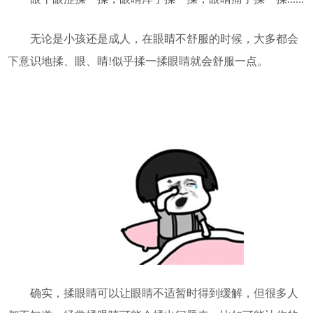
无论是小孩还是成人，在眼睛不舒服的时候，大多都会
下意识地揉、眼、睛!似乎揉一揉眼睛就会舒服一点。
确实，揉眼睛可以让眼睛不适暂时得到缓解，但很多人