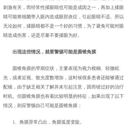
刺激有关，而经常性揉眼睛也可能是成因之一，再加上揉眼
睛可能将细菌带入眼内造成眼部炎症，引起眼睛不适。所以
无论如何，揉眼睛都不是一个好的习惯，为了避免可能对眼
睛造成伤害，还是尽量不要揉眼为好。
出现这些情况，就要警惕可能是圆锥角膜
圆锥角膜的早期症状，主要表现为视力模糊、轻微眩
光，或者近视、散光度数增加，这时候很多患者还能够通过
配镜，由于缺乏相关了解并未引起注意，因而错过好的治疗
时机。但圆锥角膜也有着比较明显的特征，如果出现了以下
情况，则应警惕自己可能是圆锥角膜：
1、角膜异常凸出，角膜弧度变陡。