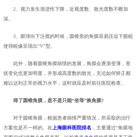
2、视力发生渐进性下降，近视度数、散光度数不断加
深。
3、眼球向下注视的时候，圆锥形的角膜容易压迫下眼睑
使得睑缘呈现出“V”型。
此外，随着圆锥角膜病情的发展，角膜会逐渐变薄，形
状变化也更加明显，并形成高度数的散光，无论如何矫正都
难以达到正常的视力水平，这时就应及时前往医院检查。
得了圆锥角膜，是不是只能“坐等”换角膜?
对于圆锥角膜，根据患者病情严重情况，所采取的治疗
方案也是不一样的。在
上海眼科医院排名
，主要通过“角膜地