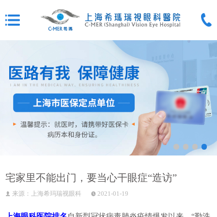
宅家里不能出门，要当心干眼症“造访”
来源：上海希玛瑞视眼科
2021-01-19
上海眼科医院排名
自新型冠状病毒肺炎疫情爆发以来，“勤洗