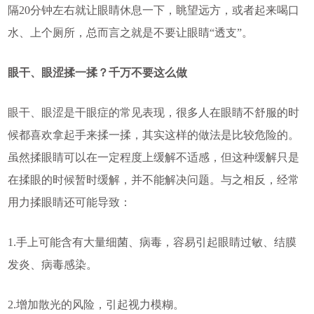
隔20分钟左右就让眼睛休息一下，眺望远方，或者起来喝口
水、上个厕所，总而言之就是不要让眼睛“透支”。
眼干、眼涩揉一揉？千万不要这么做
眼干、眼涩是干眼症的常见表现，很多人在眼睛不舒服的时
候都喜欢拿起手来揉一揉，其实这样的做法是比较危险的。
虽然揉眼睛可以在一定程度上缓解不适感，但这种缓解只是
在揉眼的时候暂时缓解，并不能解决问题。与之相反，经常
用力揉眼睛还可能导致：
1.手上可能含有大量细菌、病毒，容易引起眼睛过敏、结膜
发炎、病毒感染。
2.增加散光的风险，引起视力模糊。