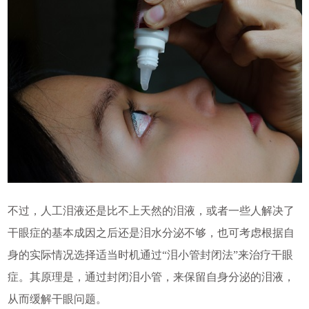
不过，人工泪液还是比不上天然的泪液，或者一些人解决了
干眼症的基本成因之后还是泪水分泌不够，也可考虑根据自
身的实际情况选择适当时机通过“泪小管封闭法”来治疗干眼
症。其原理是，通过封闭泪小管，来保留自身分泌的泪液，
从而缓解干眼问题。