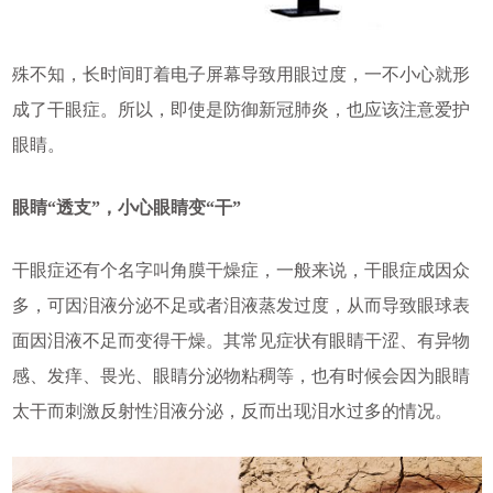
殊不知，长时间盯着电子屏幕导致用眼过度，一不小心就形
成了干眼症。所以，即使是防御新冠肺炎，也应该注意爱护
眼睛。
眼睛“透支”，小心眼睛变“干”
干眼症还有个名字叫角膜干燥症，一般来说，干眼症成因众
多，可因泪液分泌不足或者泪液蒸发过度，从而导致眼球表
面因泪液不足而变得干燥。其常见症状有眼睛干涩、有异物
感、发痒、畏光、眼睛分泌物粘稠等，也有时候会因为眼睛
太干而刺激反射性泪液分泌，反而出现泪水过多的情况。