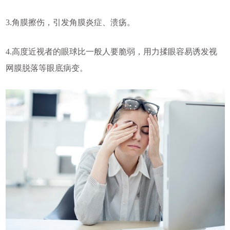
3.角膜擦伤，引发角膜炎症、溃疡。
4.高度近视者的眼球比一般人要脆弱，用力揉眼容易诱发视
网膜脱落等眼底病变。