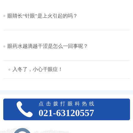
眼睛长“针眼”是上火引起的吗？
眼药水越滴越干涩是怎么一回事呢？
入冬了，小心干眼症！
点击拨打眼科热线
021-63120557