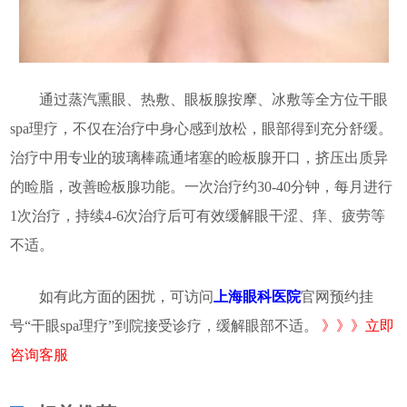
通过蒸汽熏眼、热敷、眼板腺按摩、冰敷等全方位干眼
spa理疗，不仅在治疗中身心感到放松，眼部得到充分舒缓。
治疗中用专业的玻璃棒疏通堵塞的睑板腺开口，挤压出质异
的睑脂，改善睑板腺功能。一次治疗约30-40分钟，每月进行
1次治疗，持续4-6次治疗后可有效缓解眼干涩、痒、疲劳等
不适。
如有此方面的困扰，可访问
上海眼科医院
官网预约挂
号“干眼spa理疗”到院接受诊疗，缓解眼部不适。
》》》立即
咨询客服