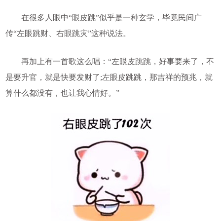
在很多人眼中“眼皮跳”似乎是一种玄学，毕竟民间广
传“左眼跳财、右眼跳灾”这种说法。
再加上有一首歌这么唱：“左眼皮跳跳，好事要来了，不
是要升官，就是快要发财了;左眼皮跳跳，那吉祥的预兆，就
算什么都没有，也让我心情好。”