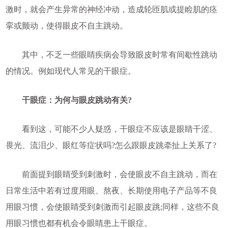
激时，就会产生异常的神经冲动，造成轮匝肌或提睑肌的痉
挛或颤动，使得眼皮不自主跳动。
其中，不乏一些眼睛疾病会导致眼皮时常有间歇性跳动
的情况。例如现代人常见的干眼症。
干眼症：为何与眼皮跳动有关?
看到这，可能不少人疑惑，干眼症不应该是眼睛干涩、
畏光、流泪少、眼红等症状吗?怎么跟眼皮跳牵扯上关系了?
前面提到眼睛受到刺激时，会使眼皮不自主跳动，而在
日常生活中若有过度用眼、熬夜、长期使用电子产品等不良
用眼习惯，会使眼睛受到刺激而引起眼皮跳;同样，这些不良
用眼习惯也都有机会令眼睛患上干眼症。