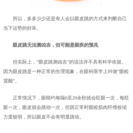
所以，多多少少还是有人会以眼皮跳的方式来判断自己
当下运势的好坏。
眼皮跳无法测凶吉，但可能是眼疾的预兆
但实际上，“眼皮跳测凶吉”的说法并不具有科学依据。
因为眼皮跳是一种正常的生理现象，在眼科医学上叫做“眼睑
震颤”。
正常情况下，眼睛约每隔6至20余秒就会眨眼一次，每眨
眼一次，眼皮就会跳动一次，但因正常时眼睑肌肉纤维收缩
力度较弱，所以眼皮不会有明显跳动。