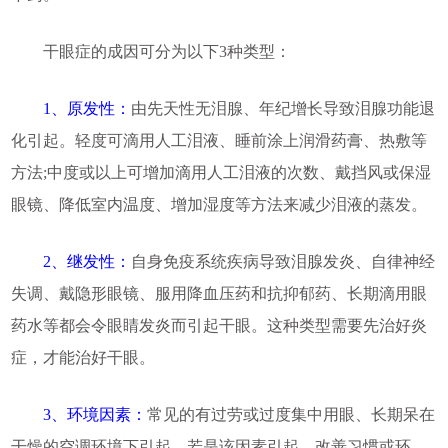
干眼症的成因可分为以下3种类型：
1、原发性：
由先天性无泪腺、年纪增长导致泪腺功能退
化引起。轻度可滴用人工泪液、睡前涂上润滑药膏、热敷等
方法;中度或以上可增加滴用人工泪液的次数、戴挡风或保湿
眼镜、降低室内温度、增加湿度等方法来减少泪液的蒸发。
2、继发性：
自身免疫系统疾病导致泪腺发炎、自律神经
失调、戴隐形眼镜、服用降血压药和抗抑郁药、长期滴用眼
药水等都会令眼睛发炎而引起干眼。这种类型需要先治好炎
症，才能治好干眼。
3、环境因素：
常见的有过劳或过度集中用眼、长期呆在
干燥的空调环境下引起。若是该因素引起，改善习惯或环