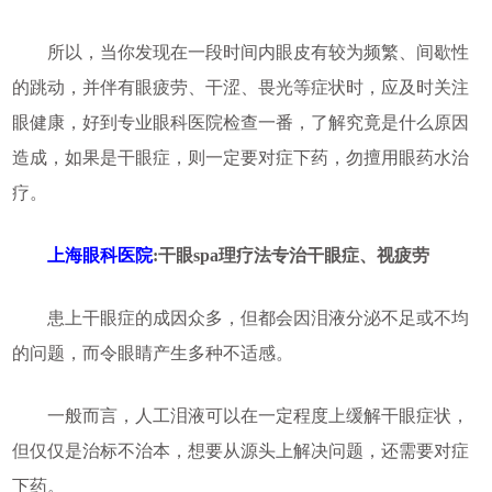
所以，当你发现在一段时间内眼皮有较为频繁、间歇性
的跳动，并伴有眼疲劳、干涩、畏光等症状时，应及时关注
眼健康，好到专业眼科医院检查一番，了解究竟是什么原因
造成，如果是干眼症，则一定要对症下药，勿擅用眼药水治
疗。
上海眼科医院
:干眼spa理疗法专治干眼症、视疲劳
患上干眼症的成因众多，但都会因泪液分泌不足或不均
的问题，而令眼睛产生多种不适感。
一般而言，人工泪液可以在一定程度上缓解干眼症状，
但仅仅是治标不治本，想要从源头上解决问题，还需要对症
下药。