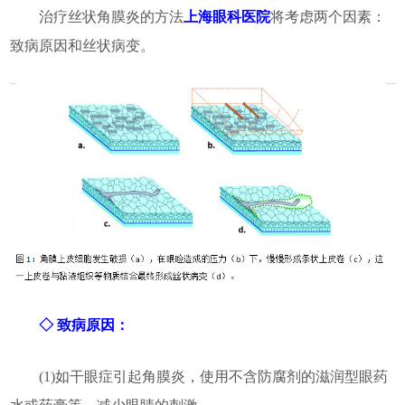
治疗丝状角膜炎的方法
上海眼科医院
将考虑两个因素：
致病原因和丝状病变。
◇ 致病原因：
(1)如干眼症引起角膜炎，使用不含防腐剂的滋润型眼药