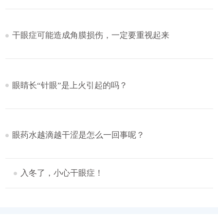
干眼症可能造成角膜损伤，一定要重视起来
眼睛长“针眼”是上火引起的吗？
眼药水越滴越干涩是怎么一回事呢？
入冬了，小心干眼症！