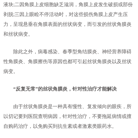
液块;二因角膜上皮细胞缺乏滋润，角膜上皮发生破损或部份
剥脱;三因上眼睑不停活动时，对这些损伤角膜上皮产生压
力，呈现悬垂在角膜表面的丝状病变，而引发的丝状角膜炎
和丝状病变。
除此之外，病毒感染、春季型角结膜炎、神经营养障碍
性角膜炎、角膜擦伤等原因也都可引起丝状角膜炎以及丝状
病变。
“反复无常”的丝状角膜炎，针对性治疗才能解决
由于丝状角膜炎是一种具有慢性、复发倾向的眼疾，所
以切记要到医院查明病因，针对性治疗，不要拖延病情或擅
自购药治疗，以免购买到抗生素或者激素类眼药水。