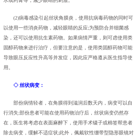
水或药膏等，减少眼睛的刺激。
(2)病毒感染引起丝状角膜炎，使用抗病毒药物的同时可
以使用一些消炎药物，减轻眼睛的反应;为预防合并细菌感
染，还可以使用抗生素药物。如果病情严重，则可虑使用类
固醇药物来进行治疗，但要注意的是，使用类固醇药物可能
导致眼压反应性升高等并发症，因此应严格遵从医生指导使
用。
◇ 丝状病变：
部份病情轻者，在角膜得到滋润后数天内，病变可以自
行消失;部份患者可能在使用药物治疗后，丝状病变仍然存
在，医生将考虑在表面麻醉下，使用手术镊子或棉签帮患者
除去病变，缓解不适症状;此外，佩戴软性绷带型隐形眼镜对