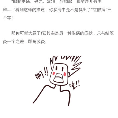
“眼睛疼痛、畏光、流泪、异物感、眼睛睁开有困
难......”看到这样的描述，你脑海中是不是飘出了“红眼病”三
个字?
那你可就大意了!它其实是另一种眼病的症状，只与结膜
炎一字之差，即角膜炎。