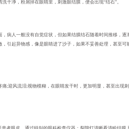
洗干净，粉屑掉在眼睛里，刺激眼结膜，便会出现“结石”。
，病人一般没有自觉症状，但如果结膜结石随着时间推移，逐
激，引起异物感，像是眼睛进了沙子，如果不妥善处理，甚至可
;迎风流泪;视物模糊，在眼睛发干时，更加明显，甚至出现刺
开患者眼皮，通过特别的眼科检查仪器：裂隙灯清晰看清睑结膜