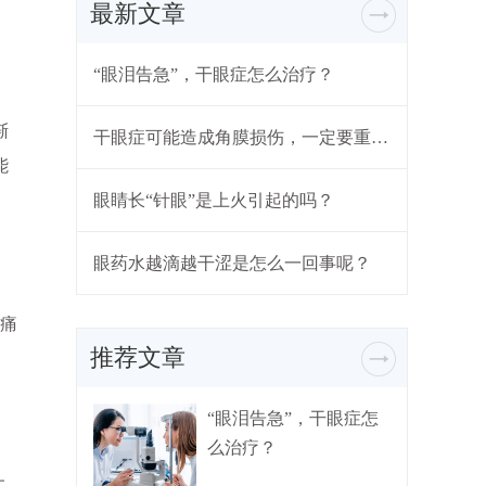
最新文章
“眼泪告急”，干眼症怎么治疗？
渐
干眼症可能造成角膜损伤，一定要重视起来
能
眼睛长“针眼”是上火引起的吗？
眼药水越滴越干涩是怎么一回事呢？
痛
推荐文章
“眼泪告急”，干眼症怎
么治疗？
上