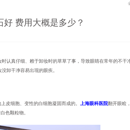
石好 费用大概是多少？
时认真仔细、赖于卸妆时的草草了事，导致眼睛在常年的不干
妆没卸干净容易出现的眼疾。
的上皮细胞、变性的白细胞凝固而成的。
上海眼科医院
翻开眼睑
黄白色颗粒物。