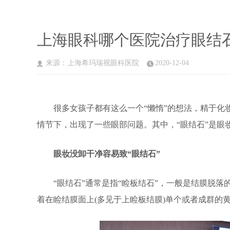
上海眼科哪个医院治疗眼结
来源：上海希玛瑞视眼科医院
2020-12-04
很多女孩子都有这么一个“懒惰”的想法，精于化妆
情节下，出现了一些眼部问题。其中，“眼结石”是眼
眼妆没卸干净容易致“眼结石”
“眼结石”通常是指“睑板结石”，一般是结膜脱落
着在睑结膜面上(多见于上睑板结膜)单个或者成群的