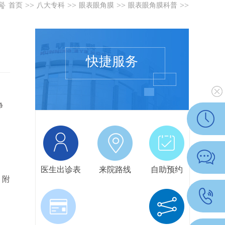
>>
>>
>>
>>
首页
八大专科
眼表眼角膜
眼表眼角膜科普
快捷服务
净
医生出诊表
来院路线
自助预约
，附