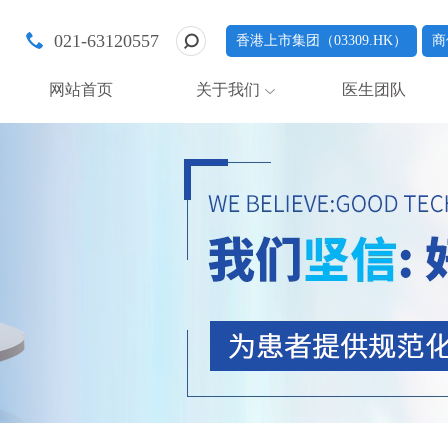
021-63120557
香港上市集团（03309.HK）
商
网站首页
关于我们
医生团队