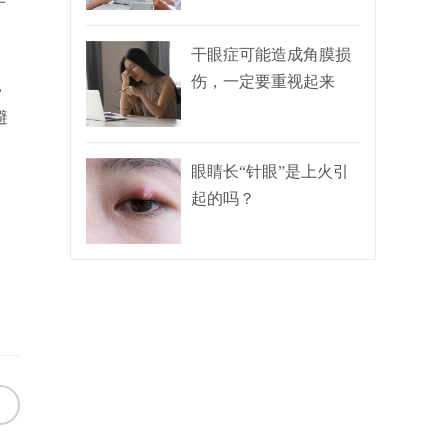
干眼症可能造成角膜损
伤，一定要重视起来
，
避
眼睛长“针眼”是上火引
起的吗？