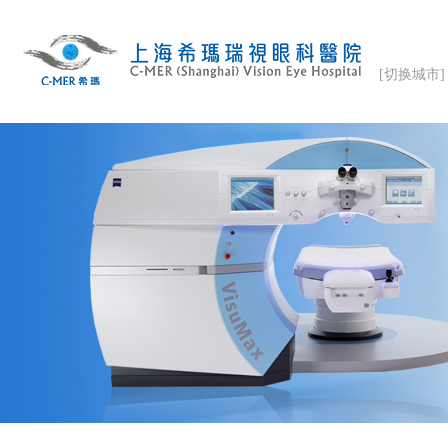
[切换城市]