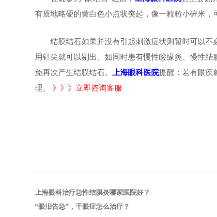
有质地略硬的黄白色小点状突起，像一粒粒小碎米，
结膜结石如果并没有引起刺激症状则暂时可以不必
用针尖就可以剔出。如同时患有慢性睑缘炎、慢性结
免再次产生结膜结石。
上海眼科医院
提醒：若有眼疾
理。
》》》立即咨询客服
上海眼科治疗急性结膜炎哪家医院好？
“眼泪告急”，干眼症怎么治疗？