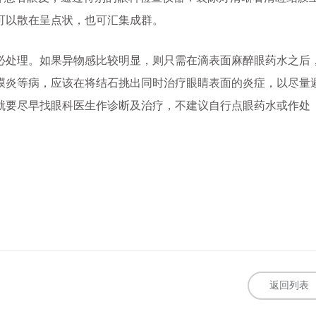
可以散在呈点状，也可汇集成群。
处理。如果异物感比较明显，则只需在滴表面麻醉眼药水之后
膜炎等病，应该在将结石挑出同时治疗眼睛表面的炎症，以尽量
就要尽早找眼科医生作诊断及治疗，不建议自行点眼药水或作处
返回列表