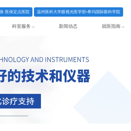
保·医保定点医院
温州医科大学眼视光医学部•希玛国际眼科学院
科室服务
新闻动态
就医指南