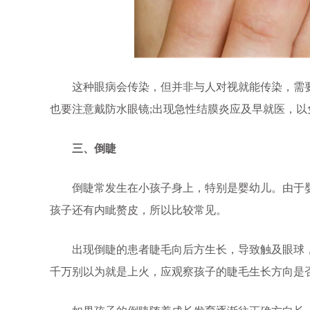
这种眼病会传染，但并非与人对视就能传染，需要
也要注意戴防水眼镜;出现急性结膜炎应及早就医，以
三、倒睫
倒睫常发生在小孩子身上，特别是婴幼儿。由于婴
孩子还有内眦赘皮，所以比较常见。
出现倒睫的患者睫毛向后方生长，导致触及眼球，
千万别以为就是上火，应观察孩子的睫毛生长方向是