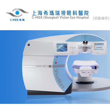
[切换城市]