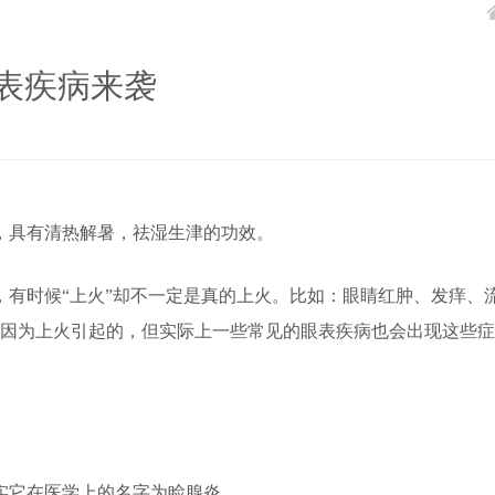
表疾病来袭
具有清热解暑，祛湿生津的功效。
时候“上火”却不一定是真的上火。比如：眼睛红肿、发痒、
以为是因为上火引起的，但实际上一些常见的眼表疾病也会出现这些症
它在医学上的名字为睑腺炎。