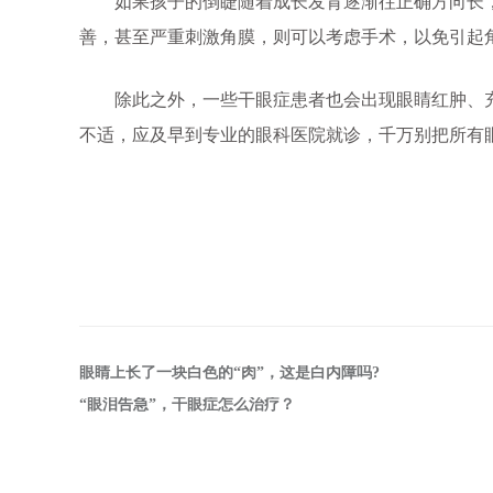
如果孩子的倒睫随着成长发育逐渐往正确方向长，
善，甚至严重刺激角膜，则可以考虑手术，以免引起
除此之外，一些干眼症患者也会出现眼睛红肿、充
不适，应及早到专业的眼科医院就诊，千万别把所有
眼睛上长了一块白色的“肉”，这是白内障吗?
“眼泪告急”，干眼症怎么治疗？