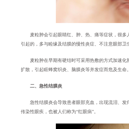
麦粒肿会引起眼睛红、肿、热、痛等症状，很多人
引起的，多与睑缘及结膜的慢性炎症、不注意眼部卫
麦粒肿在早期有硬结时可采用热敷的方式加速化脓
扩散，引起眶蜂窝织炎、脑膜炎等并发症而危及生命
二、急性结膜炎
急性结膜炎会导致患者眼部充血，出现流泪、发痒
传染性眼疾，也被人们称为“红眼病”。