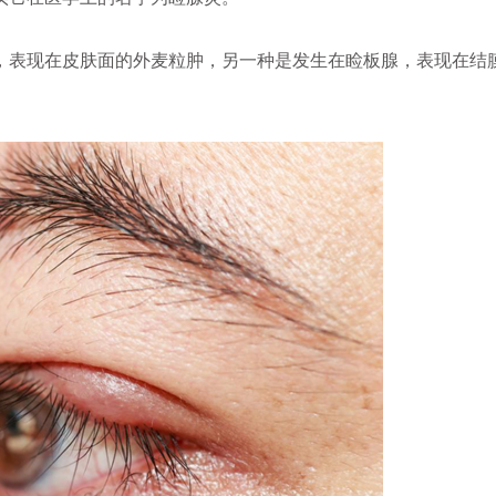
表现在皮肤面的外麦粒肿，另一种是发生在睑板腺，表现在结