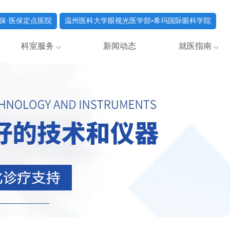
保·医保定点医院
温州医科大学眼视光医学部•希玛国际眼科学院
科室服务
新闻动态
就医指南