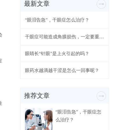
最新文章
“眼泪告急”，干眼症怎么治疗？
染
干眼症可能造成角膜损伤，一定要重视起来
眼睛长“针眼”是上火引起的吗？
症
眼药水越滴越干涩是怎么一回事呢？
推荐文章
性
“眼泪告急”，干眼症怎
么治疗？