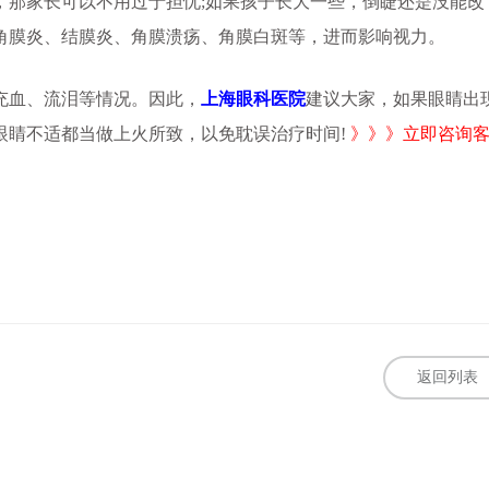
那家长可以不用过于担忧;如果孩子长大一些，倒睫还是没能改
角膜炎、结膜炎、角膜溃疡、角膜白斑等，进而影响视力。
血、流泪等情况。因此，
上海眼科医院
建议大家，如果眼睛出
眼睛不适都当做上火所致，以免耽误治疗时间!
》》》立即咨询
返回列表