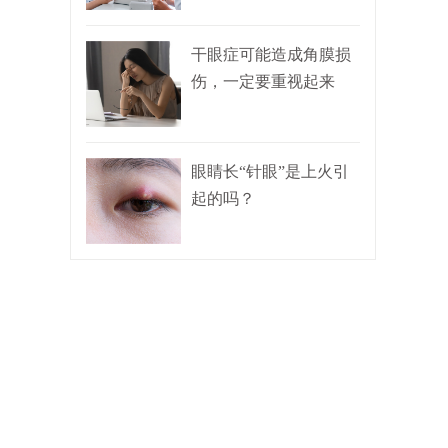
干眼症可能造成角膜损
伤，一定要重视起来
眼睛长“针眼”是上火引
起的吗？