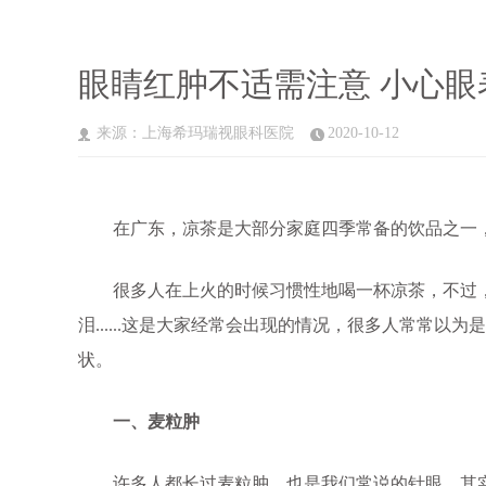
眼睛红肿不适需注意 小心眼
来源：上海希玛瑞视眼科医院
2020-10-12
在广东，凉茶是大部分家庭四季常备的饮品之一，
很多人在上火的时候习惯性地喝一杯凉茶，不过，有
泪......这是大家经常会出现的情况，很多人常常
状。
一、麦粒肿
许多人都长过麦粒肿，也是我们常说的针眼，其实