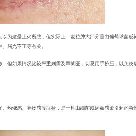
以为这是上火所致，但实际上，麦粒肿大部分是由葡萄球菌感
生、屈光不正等有关。
，但如果情况比较严重则需及早就医，切忌用手挤压，以免炎
。
、灼烧感、异物感等症状，是一种由细菌或病毒感染引起的急