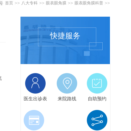
>>
>>
>>
>>
首页
八大专科
眼表眼角膜
眼表眼角膜科普
快捷服务
流
医生出诊表
来院路线
自助预约