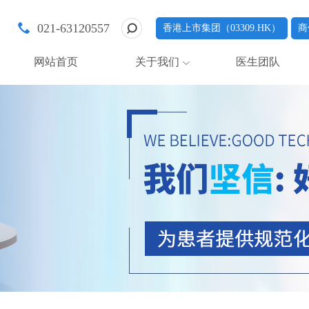
021-63120557
香港上市集团（03309.HK）
商
网站首页
关于我们
医生团队