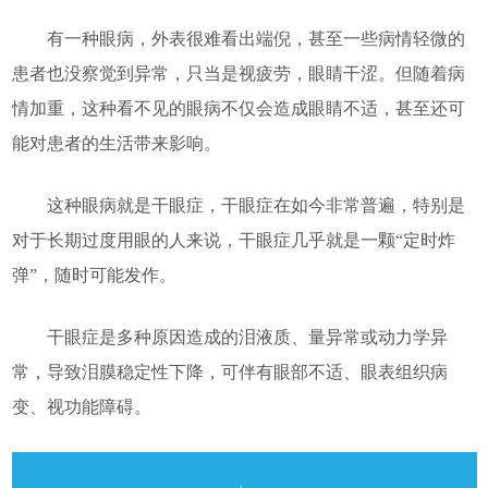
有一种眼病，外表很难看出端倪，甚至一些病情轻微的
患者也没察觉到异常，只当是视疲劳，眼睛干涩。但随着病
情加重，这种看不见的眼病不仅会造成眼睛不适，甚至还可
能对患者的生活带来影响。
这种眼病就是
干眼症
，干眼症在如今非常普遍，特别是
对于长期过度用眼的人来说，干眼症几乎就是一颗“定时炸
弹”，随时可能发作。
干眼症是多种原因造成的泪液质、量异常或动力学异
常，导致泪膜稳定性下降，可伴有眼部不适、眼表组织病
变、视功能障碍。