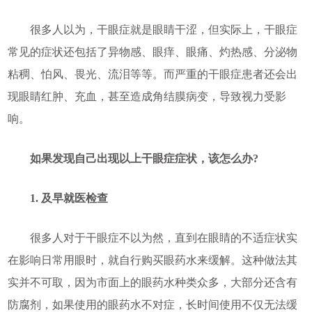
很多人以为，干眼症就是眼睛干涩，但实际上，干眼症
常见的症状还包括了异物感、眼痒、眼痛、灼热感、分泌物
粘稠、怕风、畏光、流泪等等。而严重的干眼症患者还会出
现眼睛红肿、充血，甚至造成角结膜病变，导致视力受影
响。
如果发现自己出现以上干眼症症状，该怎么办?
1. 及早就医检查
很多人对于干眼症不以为然，直到在眼睛的不适症状实
在影响日常用眼时，就自行购买眼药水来缓解。这种做法其
实并不可取，因为市面上的眼药水种类众多，大部分还含有
防腐剂，如果使用的眼药水不对症，长时间使用不仅无法缓