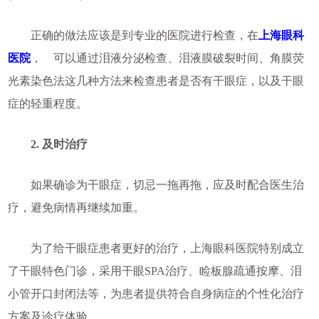
正确的做法应该是到专业的医院进行检查，在
上海眼科
医院
， 可以通过泪液分泌检查、泪液膜破裂时间、角膜荧
光素染色法这几种方法来检查患者是否有干眼症，以及干眼
症的轻重程度。
2. 及时治疗
如果确诊为干眼症，切忌一拖再拖，应及时配合医生治
疗，避免病情再继续加重。
为了给干眼症患者更好的治疗，上海眼科医院特别成立
了干眼特色门诊，采用干眼SPA治疗、睑板腺疏通按摩、泪
小管开口封闭法等，为患者提供符合自身病症的个性化治疗
方案及诊疗体验。