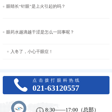
眼睛长“针眼”是上火引起的吗？
眼药水越滴越干涩是怎么一回事呢？
入冬了，小心干眼症！
点击拨打眼科热线
021-63120557
上海希玛瑞视眼科医院
8:30——17:00（总部）