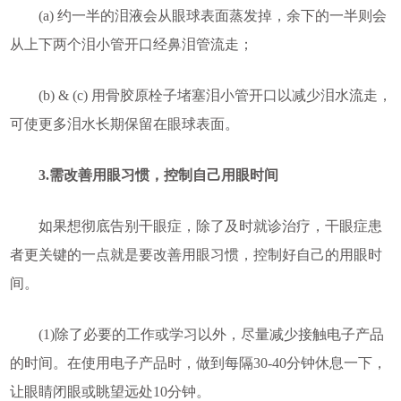
(a) 约一半的泪液会从眼球表面蒸发掉，余下的一半则会
从上下两个泪小管开口经鼻泪管流走；
(b) & (c) 用骨胶原栓子堵塞泪小管开口以减少泪水流走，
可使更多泪水长期保留在眼球表面。
3.需改善用眼习惯，控制自己用眼时间
如果想彻底告别干眼症，除了及时就诊治疗，
干眼症
患
者更关键的一点就是要改善用眼习惯，控制好自己的用眼时
间。
(1)除了必要的工作或学习以外，尽量减少接触电子产品
的时间。在使用电子产品时，做到每隔30-40分钟休息一下，
让眼睛闭眼或眺望远处10分钟。