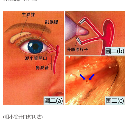
(泪小管开口封闭法)