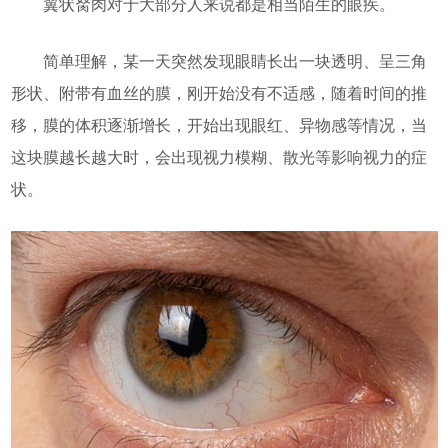
翼状胬肉对于大部分人来说都是相当陌生的眼疾。
简单理解，某一天突然发现眼睛长出一块透明、呈三角
形状、附带有血丝的膜，刚开始没有不适感，随着时间的推
移，膜的体积逐渐增长，开始出现眼红、异物感等情况，当
这块膜越长越大时，会出现视力模糊、散光等影响视力的症
状。