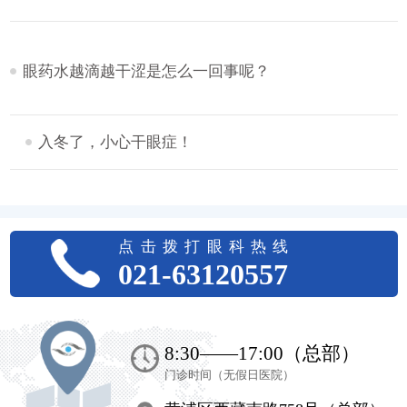
眼药水越滴越干涩是怎么一回事呢？
入冬了，小心干眼症！
点击拨打眼科热线
021-63120557
8:30——17:00（总部）
门诊时间（无假日医院）