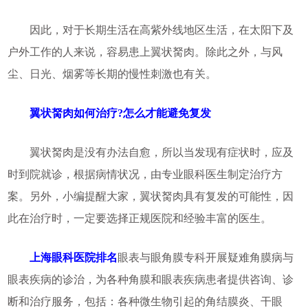
因此，对于长期生活在高紫外线地区生活，在太阳下及
户外工作的人来说，容易患上翼状胬肉。除此之外，与风
尘、日光、烟雾等长期的慢性刺激也有关。
翼状胬肉如何治疗?怎么才能避免复发
翼状胬肉是没有办法自愈，所以当发现有症状时，应及
时到院就诊，根据病情状况，由专业眼科医生制定治疗方
案。另外，小编提醒大家，翼状胬肉具有复发的可能性，因
此在治疗时，一定要选择正规医院和经验丰富的医生。
上海眼科医院排名
眼表与眼角膜专科开展疑难角膜病与
眼表疾病的诊治，为各种角膜和眼表疾病患者提供咨询、诊
断和治疗服务，包括：各种微生物引起的角结膜炎、干眼