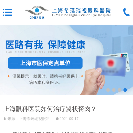
上海眼科医院如何治疗翼状胬肉？
来源：上海希玛瑞视眼科
2021-09-17