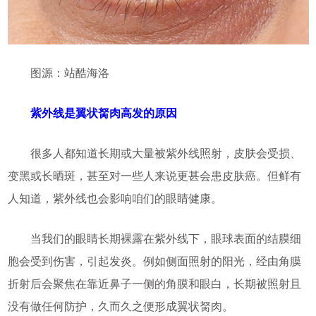
图源：站酷海洛
紫外线是翼状胬肉高发的原因
很多人都知道长期或大量被紫外线照射，皮肤会受损、
变黑或长晒斑，甚至对一些人来说更甚会患皮肤癌。但鲜有
人知道，紫外线也会影响咱们的眼睛健康。
当我们的眼睛长期裸露在紫外线下，眼球表面的结膜细
胞会受到伤害，引起发炎。例如侧面照射的阳光，经由角膜
折射后会聚焦在靠近鼻子一侧的角膜和眼白，长期被照射且
没有做任何防护，久而久之便形成翼状胬肉。