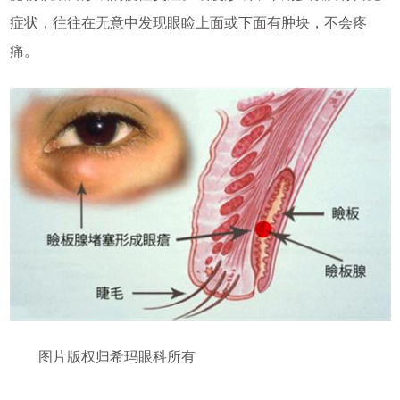
症状，往往在无意中发现眼睑上面或下面有肿块，不会疼
痛。
图片版权归希玛眼科所有