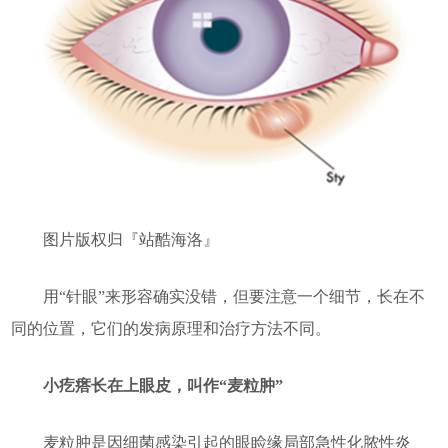
图片版权归『站酷海洛』
用“针眼”来形容确实没错，但要注意一个细节，长在不
同的位置，它们的发病原理和治疗方法不同。
小疙瘩长在上眼皮，叫作“麦粒肿”
麦粒肿是因细菌感染引起的眼睑缘局部急性化脓性炎