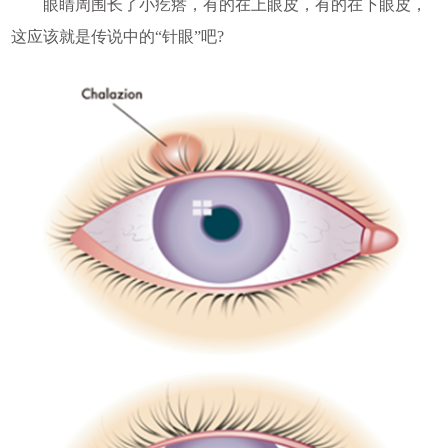
眼睛周围长了小疙瘩，有的在上眼皮，有的在下眼皮，
这应该就是传说中的“针眼”吧?