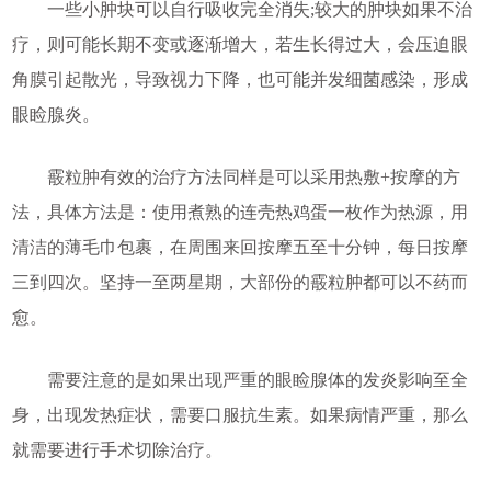
一些小肿块可以自行吸收完全消失;较大的肿块如果不治
疗，则可能长期不变或逐渐增大，若生长得过大，会压迫眼
角膜引起散光，导致视力下降，也可能并发细菌感染，形成
眼睑腺炎。
霰粒肿有效的治疗方法同样是可以采用热敷+按摩的方
法，具体方法是：使用煮熟的连壳热鸡蛋一枚作为热源，用
清洁的薄毛巾包裹，在周围来回按摩五至十分钟，每日按摩
三到四次。坚持一至两星期，大部份的霰粒肿都可以不药而
愈。
需要注意的是如果出现严重的眼睑腺体的发炎影响至全
身，出现发热症状，需要口服抗生素。如果病情严重，那么
就需要进行手术切除治疗。