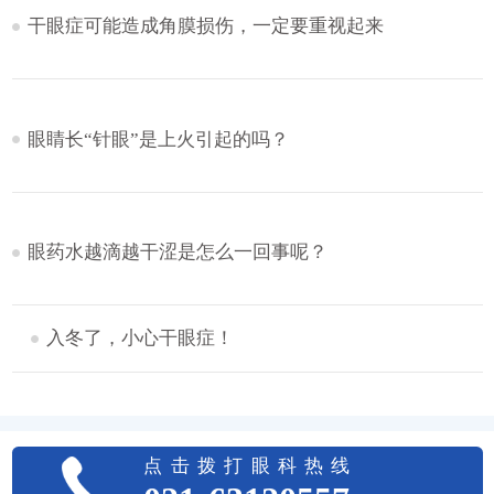
干眼症可能造成角膜损伤，一定要重视起来
眼睛长“针眼”是上火引起的吗？
眼药水越滴越干涩是怎么一回事呢？
入冬了，小心干眼症！
点击拨打眼科热线