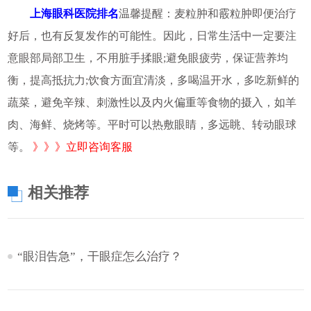
上海眼科医院排名
温馨提醒：麦粒肿和霰粒肿即便治疗
好后，也有反复发作的可能性。因此，日常生活中一定要注
意眼部局部卫生，不用脏手揉眼;避免眼疲劳，保证营养均
衡，提高抵抗力;饮食方面宜清淡，多喝温开水，多吃新鲜的
蔬菜，避免辛辣、刺激性以及内火偏重等食物的摄入，如羊
肉、海鲜、烧烤等。平时可以热敷眼睛，多远眺、转动眼球
等。
》》》立即咨询客服
相关推荐
“眼泪告急”，干眼症怎么治疗？