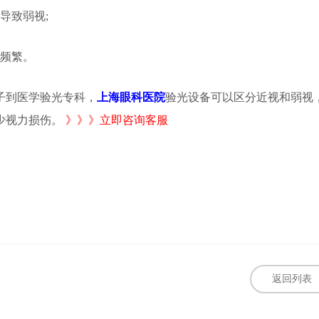
导致弱视;
频繁。
到医学验光专科，
上海眼科医院‬‬‬
验光设备可以区分近视和弱视
少视力损伤。
》》》立即咨询客服
返回列表