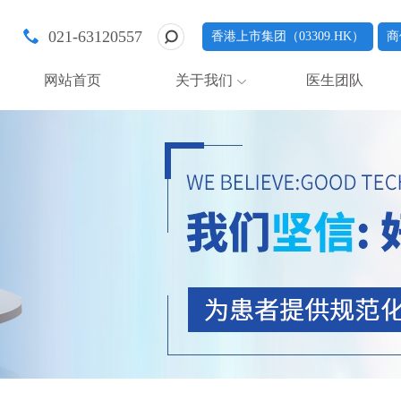
021-63120557
香港上市集团（03309.HK）
商
网站首页
关于我们
医生团队