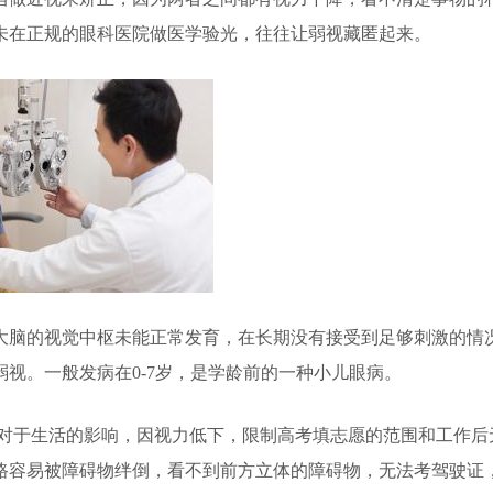
未在正规的眼科医院做医学验光，往往让弱视藏匿起来。
脑的视觉中枢未能正常发育，在长期没有接受到足够刺激的情
视。一般发病在0-7岁，是学龄前的一种小儿眼病。
;对于生活的影响，因视力低下，限制高考填志愿的范围和工作后
路容易被障碍物绊倒，看不到前方立体的障碍物，无法考驾驶证