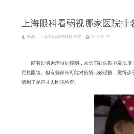
上海眼科看弱视哪家医院排
来源：上海希玛瑞视眼科医院
2020-12-22
随着疫情逐渐得到控制，家长们在假期中发现孩子
更换眼镜。但有些家长可能对疫情比较谨慎，觉得孩
情到了尾声才去医院检查。