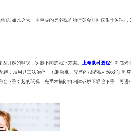
。
却如此之大。更重要的是弱视的治疗黄金时间仅限于0-7岁，
因引起的弱视，实施不同的治疗方案。
上海眼科医院‬‬‬
针对屈光
配镜，后用遮盖法治疗，以刺激视力较差的眼睛视神经发育;剥
眼睑下垂引起的弱视，先手术摘除白内障或矫正眼睑下垂，再进