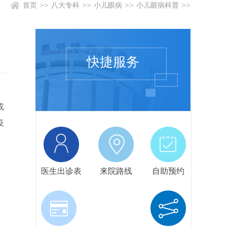
>>
>>
>>
>>
首页
八大专科
小儿眼病
小儿眼病科普
快捷服务
或
疫
医生出诊表
来院路线
自助预约