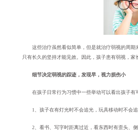
这些治疗虽然看似简单，但是就治疗弱视的周期来
只有长久的坚持才能见效。因此，孩子患有弱视，家
细节决定弱视的踪迹，发现早，视力损伤小
在孩子日常行为习惯中一些举动可以看出孩子有可
1、孩子在有灯光时不会追光，玩具移动时不会追
2、看书、写字时距离过近，看东西时有歪头、侧