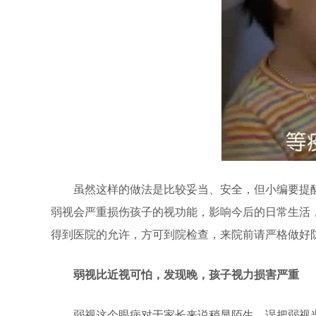
虽然这样的做法是比较妥当、安全，但小编要提醒
弱视会严重损伤孩子的视功能，影响今后的日常生活
得到医院的允许，方可到院检查，来院前请严格做好
弱视比近视可怕，发现晚，孩子视力损害严重
弱视这个眼病对于家长来说稍显陌生，误把弱视当