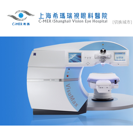
[切换城市]