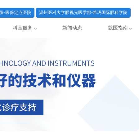
保·医保定点医院
温州医科大学眼视光医学部•希玛国际眼科学院
科室服务
新闻动态
就医指南