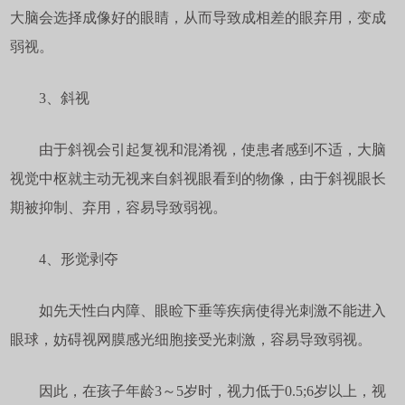
大脑会选择成像好的眼睛，从而导致成相差的眼弃用，变成
弱视。
3、斜视
由于斜视会引起复视和混淆视，使患者感到不适，大脑
视觉中枢就主动无视来自斜视眼看到的物像，由于斜视眼长
期被抑制、弃用，容易导致弱视。
4、形觉剥夺
如先天性白内障、眼睑下垂等疾病使得光刺激不能进入
眼球，妨碍视网膜感光细胞接受光刺激，容易导致弱视。
因此，在孩子年龄3～5岁时，视力低于0.5;6岁以上，视