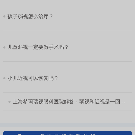
孩子弱视怎么治疗？
儿童斜视一定要做手术吗？
小儿近视可以恢复吗？
上海希玛瑞视眼科医院解答：弱视和近视是一回事吗？