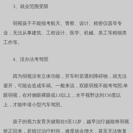
3、就业范围受限
弱视孩子不能报考航天、警察、设计、精密仪器等专
业，无法从事建筑、工程设计、医学、机械、美工等精细类
工作等。
4、没办法考驾照
因为弱视没有立体功能，开车时若遇到障碍物，就无法
避开，可能会造成车祸。一般来说，双眼弱视不能考驾照;单
眼弱视，在对侧眼裸眼或1.0以上，水平视野达到150度以
上，才能申请小型汽车驾照。
孩子的视力发育关键期在0至12岁，越早治疗越能将弱视
矫正回来，若错过治疗时间，难度就会增大，甚至无法恢复