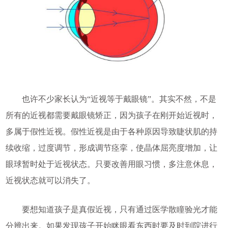
也许不少家长认为“近视等于戴眼镜”。其实不然，不是
所有的近视都需要戴眼镜矫正，因为孩子在刚开始近视时，
多属于假性近视。假性近视是由于各种原因导致睫状肌的持
续收缩，过度调节，形成调节痉挛，使晶体屈亮度增加，让
眼球暂时处于近视状态。只要改善用眼习惯，多注意休息，
近视状态就可以消失了。
要想知道孩子是真假近视，只有通过医学散瞳验光才能
分辨出来。如果发现孩子开始眯眼看东西时要及时到院进行