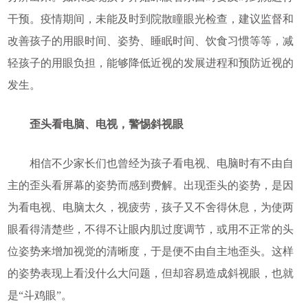
干预。疫情期间，未能及时到院散瞳眼光检查，建议监督和
改善孩子的用眼时间、姿势、睡眠时间、饮食习惯等等，减
轻孩子的用眼负担，能够降低近视的发展进程和预防近视的
发生。
歪头看电脑、电视，警惕斜视眼
相信不少家长们也曾经为孩子看电视、电脑时有不由自
主的歪头看屏幕的姿势而感到费解。出现歪头的姿势，是因
为看电视、电脑太久，视疲劳，孩子又不舍得休息，为使两
眼看得清楚些，不得不让眼内肌过度调节，或用不正常的头
位姿势来增加视觉的清晰度，于是便不由自主地歪头。这样
的姿势表现上看没什么大问题，但却容易造成斜视眼，也就
是“斗鸡眼”。