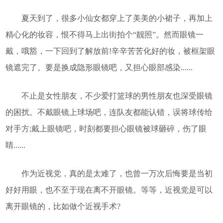
夏天到了，很多小仙女都穿上了美美的小裙子，再加上
精心化的妆容，恨不得马上出街拍个“靓照”。然而眼镜一
戴，哦豁，一下回到了解放前!辛辛苦苦化好的妆，被框架眼
镜遮完了。要是换成隐形眼镜吧，又担心眼部感染......
不止是女性朋友，不少爱打篮球的男性朋友也深受眼镜
的困扰。不戴眼镜上球场吧，连队友都能认错，误将球传给
对手方;戴上眼镜吧，时刻都要担心眼镜被球砸碎，伤了眼
睛......
作为近视党，真的是太难了，也曾一万次后悔要是当初
好好用眼，也不至于现在离不开眼镜。等等，近视党是可以
离开眼镜的，比如做个近视手术?