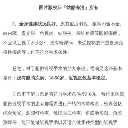
图片版权归「站酷海洛」所有
2、全身健康状况良好。
患有重度弱视、眼睑闭合不全、
白内障、青光眼、角膜炎、结膜炎、圆锥角膜等眼部疾病，
不宜做近视手术;此外，患有糖尿病、未受控制的严重自身免
疫性疾病等，也不符合手术条件。
总之，对于想做近视手术的朋友来说，需满足这些基本
条件：
没有眼睛疾病、18-50岁、近视度数基本稳定。
自己不了解自己是否符合手术条件?没关系，每位来医院
想做近视手术的患者都需要进行严格的术前检查，检查包括
综合验光、裂隙灯检查、散瞳眼底检查、角膜地形图、角膜
测厚等，能不能做近视手术以及适合做哪种类型的近视手