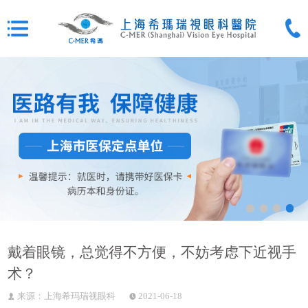
戴着眼镜，总觉得不方便，不妨考虑下近视手
术？
来源：上海希玛瑞视眼科
2021-06-18