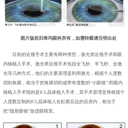
图片版权归希玛眼科所有，如需转载请注明出处
目前的近视手术主要有两种类型，激光类近视手术和眼
内镜植入手术。激光类近视手术包括全飞秒、半飞秒、全激
光等几种方式，他们的主要原理是利用激光，根据个人度数
切削角膜，相当于把角膜切削成带有度数的“小眼镜”;而眼内
镜植入手术指的是ICL晶体植入手术，其手术原理是将根据个
人度数定制的ICL晶体植入在虹膜后边的后房内，相当于
把“隐形眼镜”放进眼睛里。