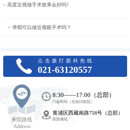
高度近视做手术效果会好吗?
孕期可以做近视眼手术吗？
点击拨打眼科热线
021-63120557
上海希玛瑞视眼科医院
8:30——17:00（总部）
门诊时间（无假日医院）
14:39:10
黄浦区西藏南路758号（总部）
您好，上海希玛瑞视眼科医院为您提
来院路线
医院地址
供专业的眼科诊疗服务，请问有什么可
Address
以帮到您？