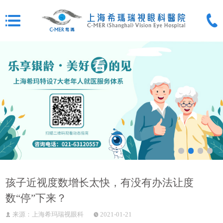
孩子近视度数增长太快，有没有办法让度
数“停”下来？
来源：上海希玛瑞视眼科
2021-01-21