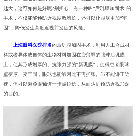
越大，这可如何是好呢?别担心，有一种叫“后巩膜加固术”的
手术，不仅能够预防近视度数增长，还可以让眼底更加“牢
固”，降低发生高度近视并发症的风险。
上海眼科医院排名
的后巩膜加固手术，利用人工合成材
料或者异体或自体的生物材料加固在变薄弱的眼球后巩膜
上，使其形成增厚的、抗张力强的“新巩膜”，使得患者眼球
壁变厚、变牢固，眼球也能够因此不再扩张。虽不能矫正近
视，但可以避免眼轴进一步被拉长，从而达到预防近视加深
的目的。