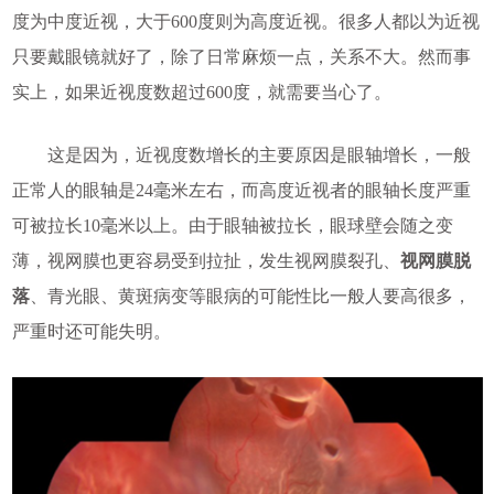
度为中度近视，大于600度则为高度近视。很多人都以为近视
只要戴眼镜就好了，除了日常麻烦一点，关系不大。然而事
实上，如果近视度数超过600度，就需要当心了。
这是因为，近视度数增长的主要原因是眼轴增长，一般
正常人的眼轴是24毫米左右，而高度近视者的眼轴长度严重
可被拉长10毫米以上。由于眼轴被拉长，眼球壁会随之变
薄，视网膜也更容易受到拉扯，发生视网膜裂孔、
视网膜脱
落
、青光眼、黄斑病变等眼病的可能性比一般人要高很多，
严重时还可能失明。