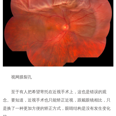
视网膜裂孔
至于有人把希望寄托在近视手术上，这也是错误的观
念。要知道，近视手术也只能矫正近视，跟戴眼镜相比，只
是换了一种更加方便的矫正方式，眼睛结构是没有发生变化