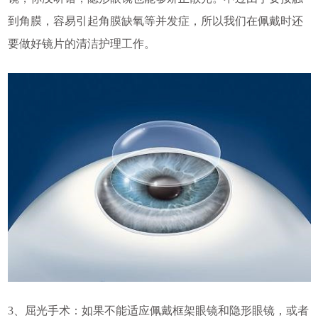
到角膜，容易引起角膜缺氧等并发症，所以我们在佩戴时还
要做好镜片的清洁护理工作。
3、屈光手术：如果不能适应佩戴框架眼镜和隐形眼镜，或者