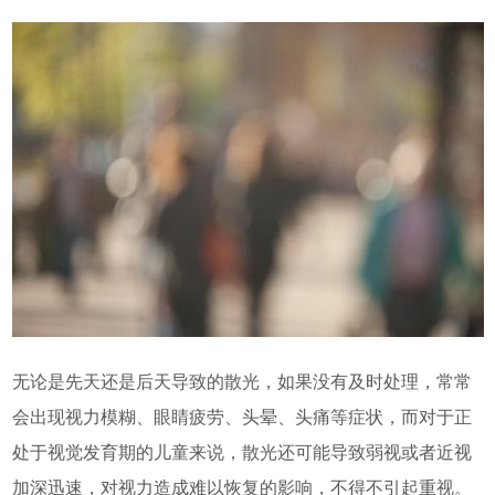
无论是先天还是后天导致的散光，如果没有及时处理，常常
会出现视力模糊、眼睛疲劳、头晕、头痛等症状，而对于正
处于视觉发育期的儿童来说，散光还可能导致弱视或者近视
加深迅速，对视力造成难以恢复的影响，不得不引起重视。