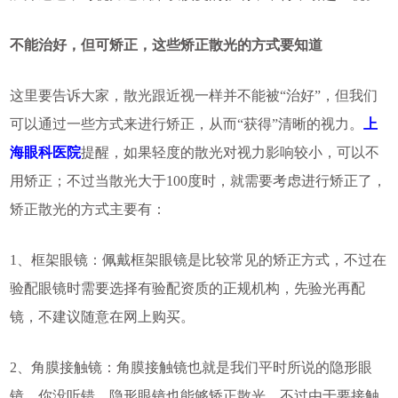
不能治好，但可矫正，这些矫正散光的方式要知道
这里要告诉大家，散光跟近视一样并不能被“治好”，但我们
可以通过一些方式来进行矫正，从而“获得”清晰的视力。
上
海眼科医院
提醒，如果轻度的散光对视力影响较小，可以不
用矫正；不过当散光大于100度时，就需要考虑进行矫正了，
矫正散光的方式主要有：
1、框架眼镜：佩戴框架眼镜是比较常见的矫正方式，不过在
验配眼镜时需要选择有验配资质的正规机构，先验光再配
镜，不建议随意在网上购买。
2、角膜接触镜：角膜接触镜也就是我们平时所说的隐形眼
镜，你没听错，隐形眼镜也能够矫正散光。不过由于要接触