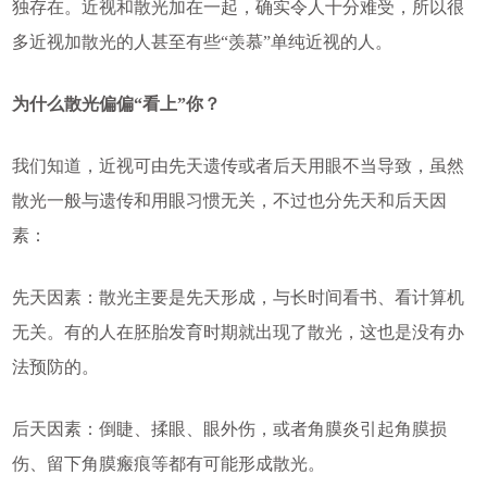
独存在。近视和散光加在一起，确实令人十分难受，所以很
多近视加散光的人甚至有些“羡慕”单纯近视的人。
为什么散光偏偏“看上”你？
我们知道，近视可由先天遗传或者后天用眼不当导致，虽然
散光一般与遗传和用眼习惯无关，不过也分先天和后天因
素：
先天因素：散光主要是先天形成，与长时间看书、看计算机
无关。有的人在胚胎发育时期就出现了散光，这也是没有办
法预防的。
后天因素：倒睫、揉眼、眼外伤，或者角膜炎引起角膜损
伤、留下角膜瘢痕等都有可能形成散光。