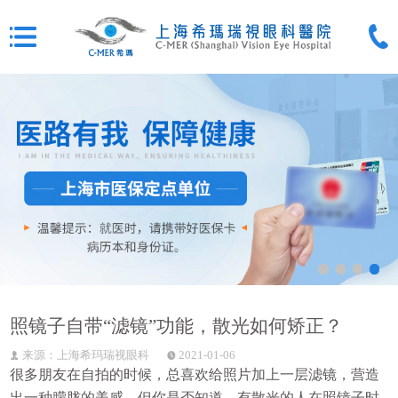
照镜子自带“滤镜”功能，散光如何矫正？
来源：上海希玛瑞视眼科
2021-01-06
很多朋友在自拍的时候，总喜欢给照片加上一层滤镜，营造
出一种朦胧的美感。但你是否知道，有散光的人在照镜子时