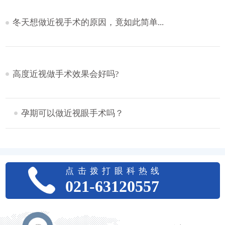
冬天想做近视手术的原因，竟如此简单...
高度近视做手术效果会好吗?
孕期可以做近视眼手术吗？
点击拨打眼科热线
021-63120557