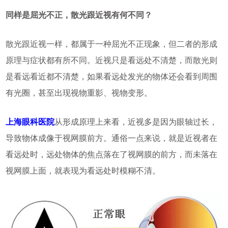
同样是屈光不正，散光跟近视有何不同？
散光跟近视一样，都属于一种屈光不正现象，但二者的形成
原理与症状都有所不同。近视只是看远处不清楚，而散光则
是看远看近都不清楚，如果看远处发光的物体还会看到周围
有光圈，甚至出现视物重影、视物变形。
上海眼科医院
从形成原理上来看，近视多是因为眼轴过长，
导致物体成像于视网膜前方。通俗一点来说，就是近视者在
看远处时，远处物体的焦点落在了视网膜的前方，而未落在
视网膜上面，就表现为看远处时模糊不清。