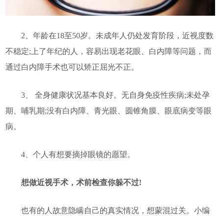
2、年龄在18至50岁。未成年人仍处发育阶段，近视度数
不稳定;上了年纪的人，容易出现老花眼、白内障等问题，而
通过白内障手术也可以矫正屈光不正。
3、 全身健康状况基本良好。无自身免疫性疾病;未处孕
期、哺乳期;没有白内障、青光眼、圆锥角膜、眼底病变等眼
病。
4、个人有想要摘掉眼镜的愿望。
想做近视手术，术前检查你躲不过!
也有的人故意隐瞒自己的真实情况，想蒙混过关。小编