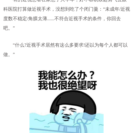
科医院打算做近视手术，没想到吃了个闭门羹：“未成年/近视
度数不稳定/角膜太薄......不符合近视手术的条件，你回去
吧。”
“什么?近视手术居然有这么多要求!还以为每个人都可以
做。”