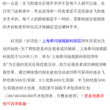
的一点是：全飞秒激光近视手术并不是每个人都可以做，在
日常门诊检查中，常会发现有一些患者是不适宜做全飞秒激
光手术的。每个人的眼睛都是不一样的，需要根据全面细致
的术前检查和评估后才能确定适合哪种手术。
好消息！好消息！
上海希玛瑞视眼科医院
周年庆屈光活
动开始啦~为了帮助更多的近视者成功摘镜，上海希玛瑞视眼
科医院于2020年11月，举办“上海希玛瑞视眼科医院周年
庆”为主题的屈光近视优惠活动，助力近视患者成功摘镜清晰
看世界。通过网络预约报名参加活动成功即可获得价值全飞
秒优惠5000元/双眼，ICL优惠4000元/双眼，半飞秒优惠3000
元/双眼的特大优惠，到院更可抽取手术抵用券红包
（388/588/688/888手术抵用券，可叠加使用）！
更多优惠详
情可咨询客服~