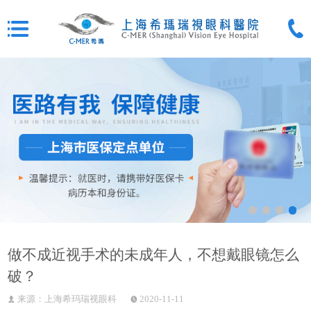
做不成近视手术的未成年人，不想戴眼镜怎么
破？
来源：上海希玛瑞视眼科
2020-11-11