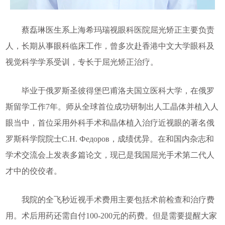
蔡磊琳医生系上海希玛瑞视眼科医院屈光矫正主要负责
人，长期从事眼科临床工作，曾多次赴香港中文大学眼科及
视觉科学学系受训，专长于屈光矫正治疗。
毕业于俄罗斯圣彼得堡巴甫洛夫国立医科大学，在俄罗
斯留学工作7年。师从全球首位成功研制出人工晶体并植入人
眼当中，首位采用外科手术和晶体植入治疗近视眼的著名俄
罗斯科学院院士C.H. Федоров，成绩优异。在和国内杂志和
学术交流会上发表多篇论文，现已是我国屈光手术第二代人
才中的佼佼者。
我院的全飞秒近视手术费用主要包括术前检查和治疗费
用。术后用药还需自付100-200元的药费。但是需要提醒大家