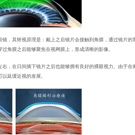
镜，其矫视原理是：戴上之后镜片会接触到角膜，通过镜片的
穿过角膜之后能够聚焦在视网膜上，形成清晰的影像。
右，在日间摘下镜片之后也能够拥有良好的裸眼视力。由于在
可以延缓近视的发展。