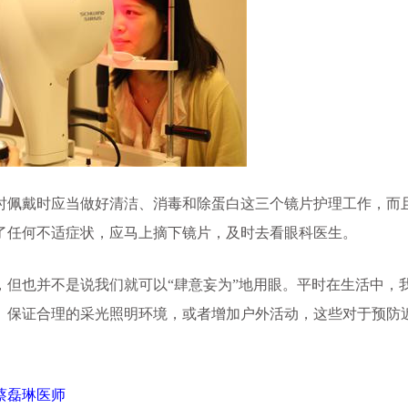
佩戴时应当做好清洁、消毒和除蛋白这三个镜片护理工作，而
现了任何不适症状，应马上摘下镜片，及时去看眼科医生。
也并不是说我们就可以“肆意妄为”地用眼。平时在生活中，
、保证合理的采光照明环境，或者增加户外活动，这些对于预防
蔡磊琳医师