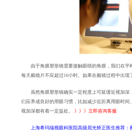
由于角膜塑形镜需要接触眼睛的角膜，我们在平时
每天戴镜片不应超过10小时。如果在戴镜过程中出
虽然角膜塑形镜确实一定程度上可延缓近视加深，但
们应养成良好的用眼习惯，比如减少近距离用眼时间
视加深都有着一定益处。
》》》立即咨询客服
上海希玛瑞视眼科医院高级屈光矫正医生推荐：