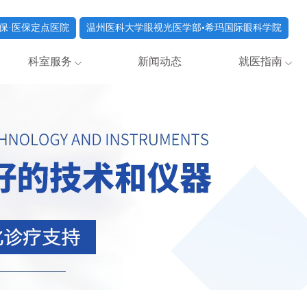
保·医保定点医院
温州医科大学眼视光医学部•希玛国际眼科学院
科室服务
新闻动态
就医指南