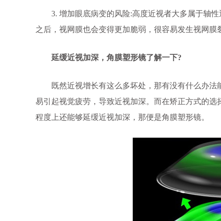
3. 增加眼底病变的风险:高度近视者大多属于轴
之后，视网膜也会变得更加脆弱，很容易发生视网膜
延缓近视加深，角膜塑形镜了解一下?
既然近视增长有这么多坏处，那有没有什么办法能
易引起视觉疲劳，导致近视加深。而在矫正方式的选择
程度上还能够延缓近视加深，那便是角膜塑形镜。