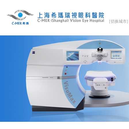
[切换城市]