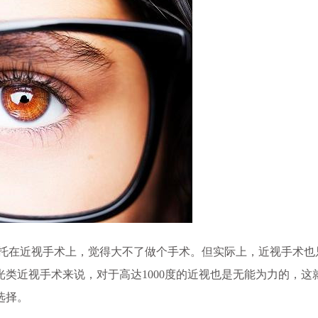
寄托在近视手术上，觉得大不了做个手术。但实际上，近视手术也
类近视手术来说，对于高达1000度的近视也是无能为力的，这
选择。