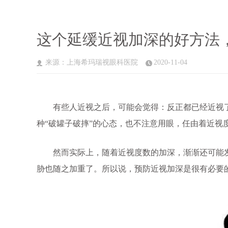
这个延缓近视加深的好方法
来源：上海希玛瑞视眼科医院
2020-11-04
有些人近视之后，可能会觉得：反正都已经近视了，
种“破罐子破摔”的心态，也不注意用眼，任由着近视度数不
然而实际上，随着近视度数的加深，渐渐还可能发
胁也随之加重了。所以说，预防近视加深是很有必要