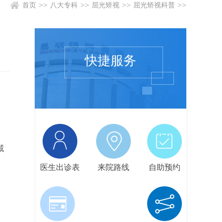
>>
>>
>>
>>
首页
八大专科
屈光矫视
屈光矫视科普
快捷服务
威
医生出诊表
来院路线
自助预约