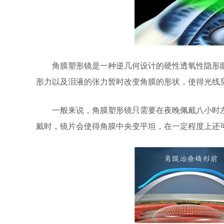
角膜塑形镜是一种逆几何设计的硬性透氧性隐形眼
形力以及泪液的张力暂时改变角膜的形状，使得光线
一般来说，角膜塑形镜只需要在夜晚佩戴八小时左
戴时，镜片会使得角膜中央变平坦，在一定程度上还