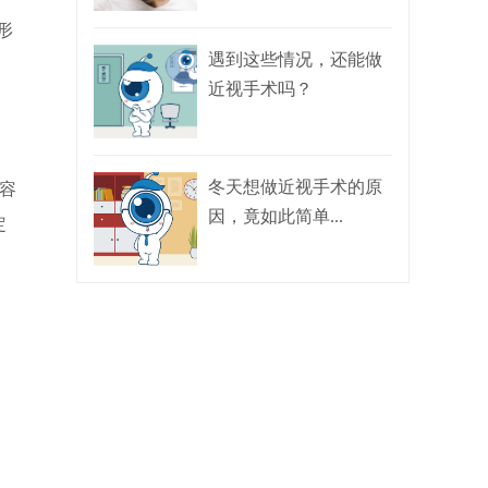
形
遇到这些情况，还能做
近视手术吗？
冬天想做近视手术的原
容
因，竟如此简单...
定