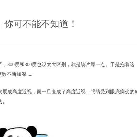
，你可不能不知道！
300度和800度也没太大区别，就是镜片厚一点。于是抱着这
断加深......
展成高度近视，而一旦变成了高度近视，眼睛受到眼底病变的
的。