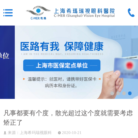
凡事都要有个度，散光超过这个度就需要考虑
矫正了
来源：上海希玛瑞视眼科
2020-10-21