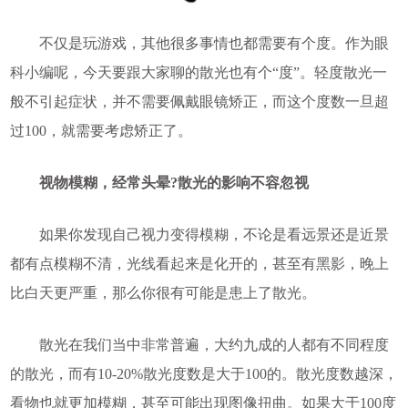
不仅是玩游戏，其他很多事情也都需要有个度。作为眼
科小编呢，今天要跟大家聊的散光也有个“度”。轻度散光一
般不引起症状，并不需要佩戴眼镜矫正，而这个度数一旦超
过100，就需要考虑矫正了。
视物模糊，经常头晕?散光的影响不容忽视
如果你发现自己视力变得模糊，不论是看远景还是近景
都有点模糊不清，光线看起来是化开的，甚至有黑影，晚上
比白天更严重，那么你很有可能是患上了散光。
散光在我们当中非常普遍，大约九成的人都有不同程度
的散光，而有10-20%散光度数是大于100的。散光度数越深，
看物也就更加模糊，甚至可能出现图像扭曲。如果大于100度