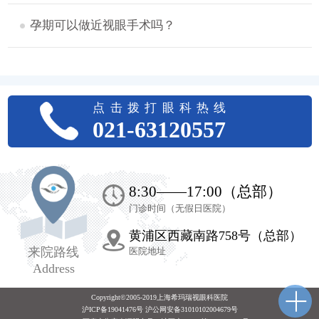
孕期可以做近视眼手术吗？
点击拨打眼科热线
021-63120557
8:30——17:00（总部）
门诊时间（无假日医院）
黄浦区西藏南路758号（总部）
来院路线
医院地址
Address
Copyright©2005-2019上海希玛瑞视眼科医院
沪ICP备19041476号 沪公网安备31010102004679号