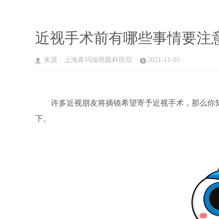
近视手术前有哪些事情要注
来源：上海希玛瑞视眼科医院
2021-11-05
许多近视朋友将摘镜希望寄予近视手术，那么你知
下。