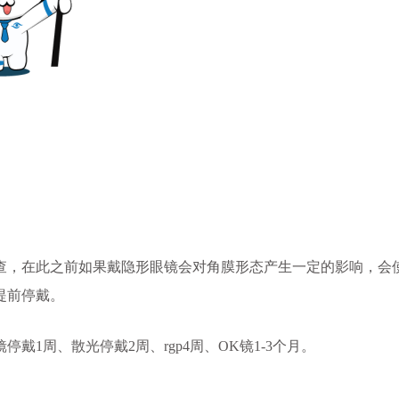
查，在此之前如果戴隐形眼镜会对角膜形态产生一定的影响，会
提前停戴。
周、散光停戴2周、rgp4周、OK镜1-3个月。