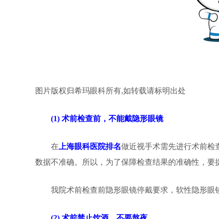
图片版权归希玛眼科所有,如转载请标明出处
(1) 术前检查前，不能戴隐形眼镜
在
上海眼科医院排名
做近视手术需先进行术前检
数据不准确。所以，为了保障检查结果的准确性，要
我院术前检查前隐形眼镜停戴要求，软性隐形眼镜停戴1
(2) 术前禁止饮酒、不要熬夜