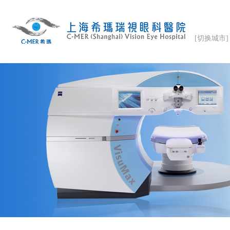
[切换城市]