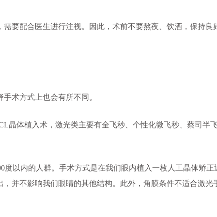
需要配合医生进行注视。因此，术前不要熬夜、饮酒，保持良
手术方式上也会有所不同。
ICL晶体植入术，激光类主要有全飞秒、个性化微飞秒、蔡司半
600度以内的人群。手术方式是在我们眼内植入一枚人工晶体矫正
出，并不影响我们眼睛的其他结构。此外，角膜条件不适合激光