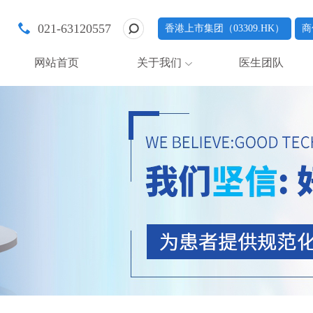
021-63120557
香港上市集团（03309.HK）
商
网站首页
关于我们
医生团队