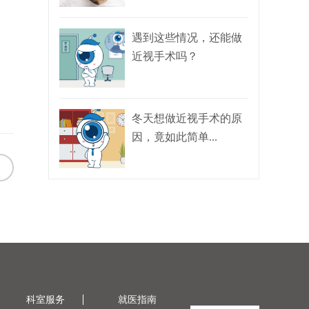
遇到这些情况，还能做
近视手术吗？
冬天想做近视手术的原
因，竟如此简单...
科室服务
就医指南