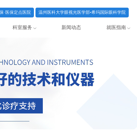
保·医保定点医院
温州医科大学眼视光医学部•希玛国际眼科学院
科室服务
新闻动态
就医指南