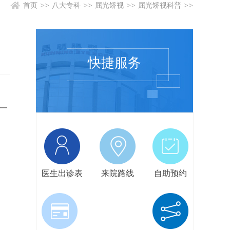
>>
>>
>>
>>
首页
八大专科
屈光矫视
屈光矫视科普
快捷服务
一
医生出诊表
来院路线
自助预约