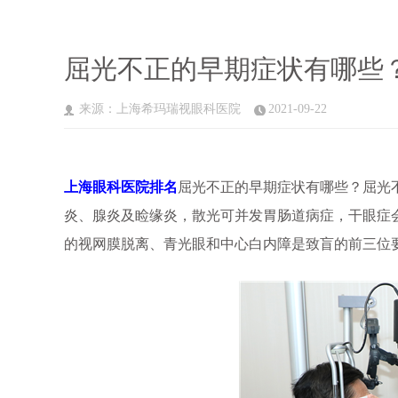
屈光不正的早期症状有哪些
来源：上海希玛瑞视眼科医院
2021-09-22
上海眼科医院排名
屈光不正的早期症状有哪些？屈光
炎、腺炎及睑缘炎，散光可并发胃肠道病症，干眼症
的视网膜脱离、青光眼和中心白内障是致盲的前三位