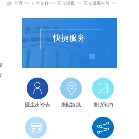
>>
>>
>>
>>
首页
八大专科
屈光矫视
屈光矫视科普
快捷服务
膜
发
医生出诊表
来院路线
自助预约