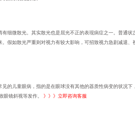
睛有细微散光。其实散光也是屈光不正的表现病症之一。普通状
来。假如散光严重则对视力有较大影响，可招致视力急剧减退、
常见的儿童眼病，指的是在眼球没有其他的器质性病变的状况下
招致眼镜斜视等发作。
》》》立即咨询客服