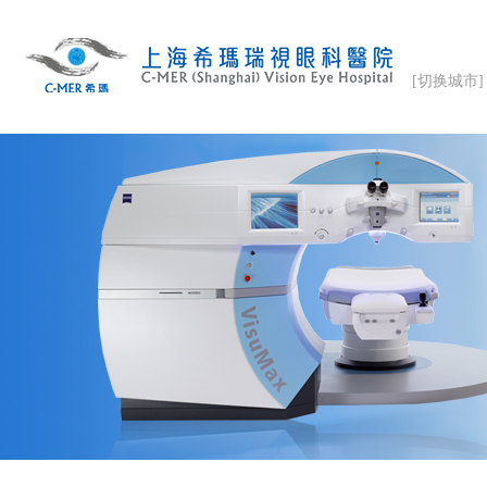
[切换城市]