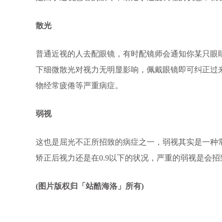
散光
普通近视的人去配眼镜，有时配镜师会通知你某只眼
下细微散光对视力无明显影响，佩戴眼镜即可纠正过
物经常疲倦等严重病症。
弱视
这也是屈光不正所招致的病症之一，弱视其实是一种
矫正后视力还是在0.9以下的状况，严重的弱视是会
(图片版权归「站酷海洛」所有)