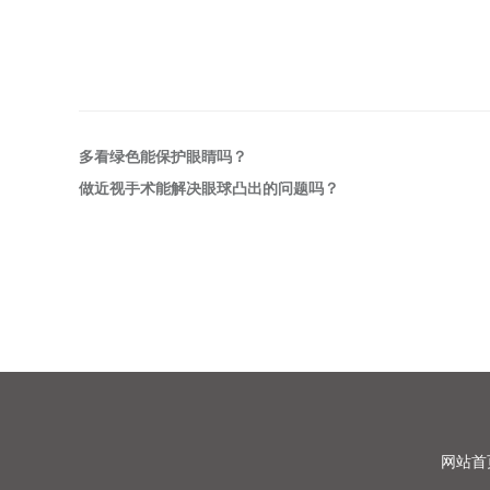
多看绿色能保护眼睛吗？
做近视手术能解决眼球凸出的问题吗？
网站首