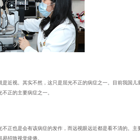
就是近视。其实不然，这只是屈光不正的病症之一。目前我国儿
光不正的主要病症之一。
光不正也是会有该病症的发作，而远视眼远近都是看不清的。主
容易招致视觉疲倦。