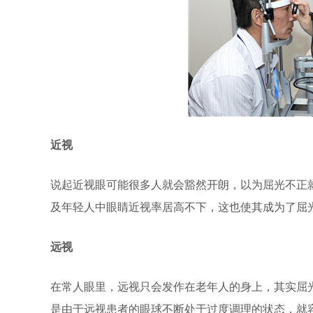
近视
说起近视眼可能很多人就会豁然开朗，以为屈光不正
及年轻人中眼睛近视率居高不下，这也使其成为了屈
远视
在常人眼里，远视只会发作在老年人的身上，其实屈
是由于远视患者的眼球不断处于过度调理的状态，就