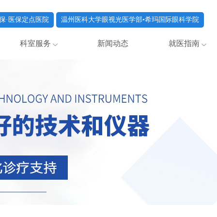
保·医保定点医院
温州医科大学眼视光医学部•希玛国际眼科学院
科室服务
新闻动态
就医指南