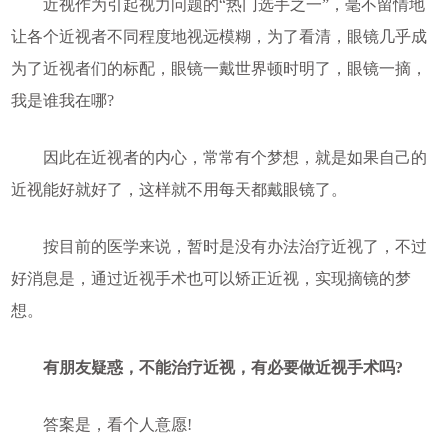
近视作为引起视力问题的“热门选手之一”，毫不留情地
让各个近视者不同程度地视远模糊，为了看清，眼镜几乎成
为了近视者们的标配，眼镜一戴世界顿时明了，眼镜一摘，
我是谁我在哪?
因此在近视者的内心，常常有个梦想，就是如果自己的
近视能好就好了，这样就不用每天都戴眼镜了。
按目前的医学来说，暂时是没有办法治疗近视了，不过
好消息是，通过近视手术也可以矫正近视，实现摘镜的梦
想。
有朋友疑惑，不能治疗近视，有必要做近视手术吗?
答案是，看个人意愿!