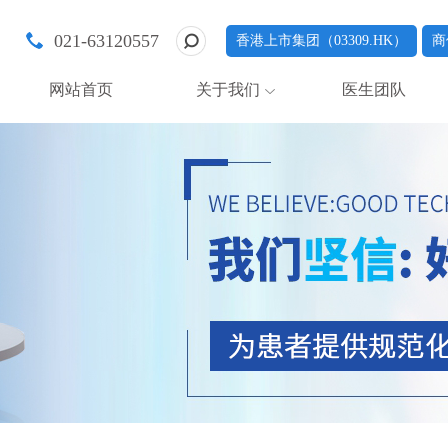
021-63120557
香港上市集团（03309.HK）
商
网站首页
关于我们
医生团队