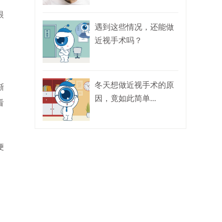
眼
遇到这些情况，还能做
近视手术吗？
冬天想做近视手术的原
渐
因，竟如此简单...
看
便