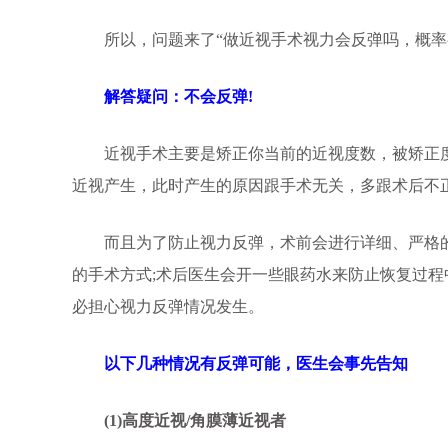
所以，问题来了“做近视手术视力会反弹吗，概率有
解答疑问：不会反弹!
近视手术主要是矫正你当前的近视度数，被矫正度
近视产生，此时产生的原因跟手术无关，多跟术后不
而且为了防止视力反弹，术前会进行详细、严格的
的手术方式;术后医生会开一些眼药水来防止恢复过
必担心视力反弹情况发生。
以下几种情况有反弹可能，医生会事先告知
(1)高度近视/角膜薄近视者