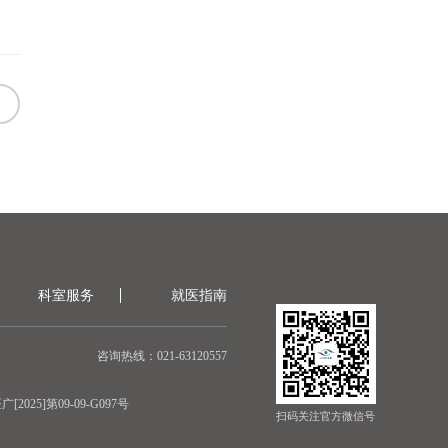
科室服务
就医指南
咨询热线：021-63120557
[2025]第09-09-G097号
扫码关注官方微信号