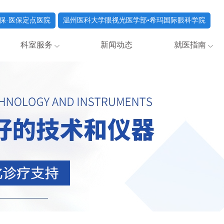
保·医保定点医院
温州医科大学眼视光医学部•希玛国际眼科学院
科室服务
新闻动态
就医指南