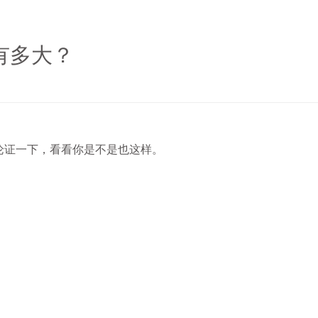
有多大？
论证一下，看看你是不是也这样。