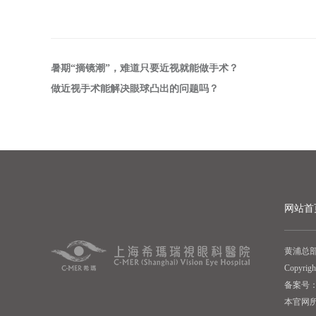
暑期“摘镜潮”，难道只要近视就能做手术？
做近视手术能解决眼球凸出的问题吗？
网站首
黄浦总部
Copyr
备案号： 
本官网