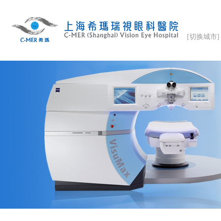
[切换城市]