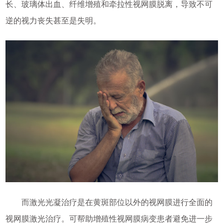
长、玻璃体出血、纤维增殖和牵拉性视网膜脱离，导致不可
逆的视力丧失甚至是失明。
而激光光凝治疗是在黄斑部位以外的视网膜进行全面的
视网膜激光治疗。可帮助增殖性视网膜病变患者避免进一步