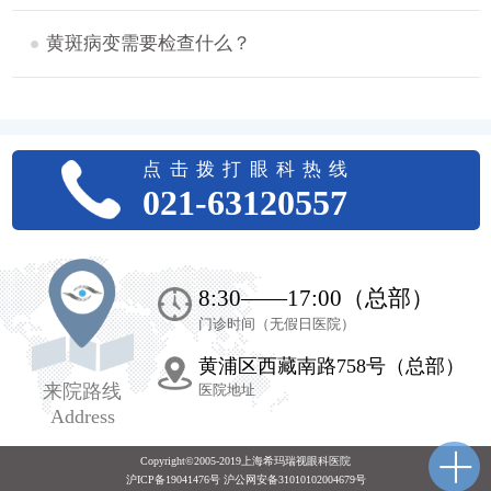
黄斑病变需要检查什么？
点击拨打眼科热线
021-63120557
8:30——17:00（总部）
门诊时间（无假日医院）
黄浦区西藏南路758号（总部）
来院路线
医院地址
Address
Copyright©2005-2019上海希玛瑞视眼科医院
沪ICP备19041476号 沪公网安备31010102004679号