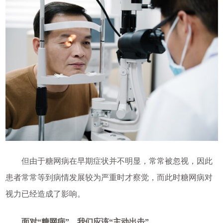
但由于糖网病在早期症状并不明显，常常被忽视，因此
患者常常等到病情发展较为严重时才察觉，而此时糖网病对
视力已经造成了影响。
面对“糖网病”，我们应该“主动出击”