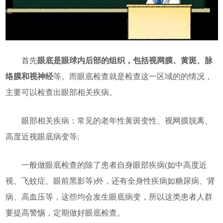
首先
眼底是眼球内后部的组织，包括视网膜、黄斑、脉
络膜和视神经
等。而眼底检查就是检查这一区域的的情况，
主要可以检查出眼部相关疾病。
眼部相关疾病：常见的老年性黄斑变性、视网膜脱离、
高度近视眼底病变等;
一般做眼底检查的除了患者自身眼部疾病(如中高度近
视、飞蚊症、眼前黑影等)外，还有全身性疾病如糖尿病、肾
病、高血压等，这些均会发生眼底病变，所以这类患者人群
要提高警惕，定期做好眼底检查。