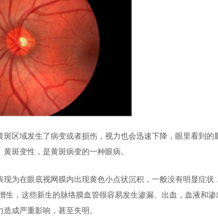
斑区域发生了病变或者损伤，视力也会迅速下降，眼里看到的
。黄斑变性，是黄斑病变的一种眼病。
现为在眼底视网膜内出现黄色小点状沉积，一般没有明显症状
管增生，这些新生的脉络膜血管很容易发生渗漏、出血，血液和渗
力造成严重影响，甚至失明。