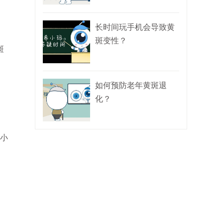
长时间玩手机会导致黄
斑变性？
斑
如何预防老年黄斑退
化？
小