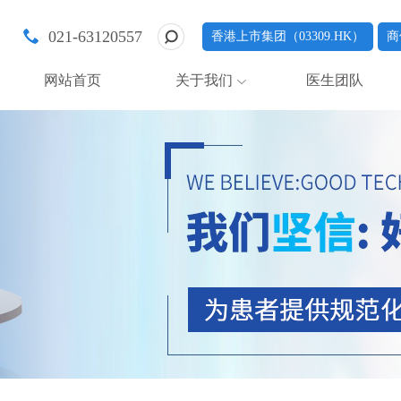
021-63120557
香港上市集团（03309.HK）
商
网站首页
关于我们
医生团队