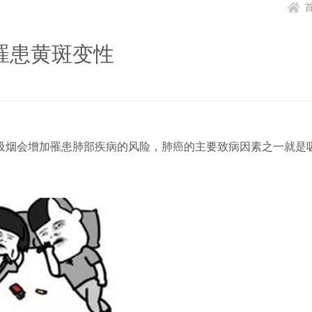
罹患黄斑变性
烟会增加罹患肺部疾病的风险，肺癌的主要致病因素之一就是