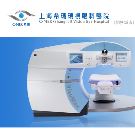
[切换城市]