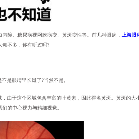
内障、糖尿病视网膜病变、黄斑变性等。前几种眼病，
上海眼
人却不多，你有听过吗?
不是眼睛里长斑了?当然不是。
，由于这个区域包含丰富的叶黄素，因此得名黄斑。黄斑的大
我们的中心视力与精细视觉。