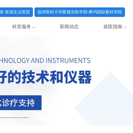
保·医保定点医院
温州医科大学眼视光医学部•希玛国际眼科学院
科室服务
新闻动态
就医指南