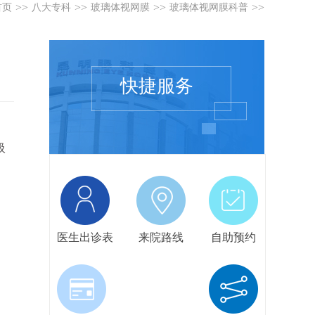
>>
>>
>>
>>
首页
八大专科
玻璃体视网膜
玻璃体视网膜科普
快捷服务
吸
医生出诊表
来院路线
自助预约