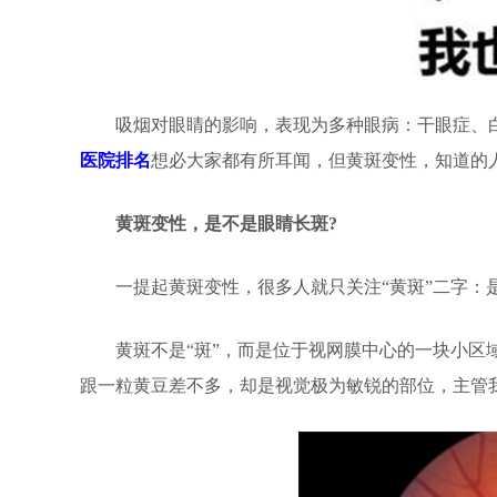
吸烟对眼睛的影响，表现为多种眼病：干眼症、白
医院排名
想必大家都有所耳闻，但黄斑变性，知道的
黄斑变性，是不是眼睛长斑?
一提起黄斑变性，很多人就只关注“黄斑”二字：是
黄斑不是“斑”，而是位于视网膜中心的一块小区域
跟一粒黄豆差不多，却是视觉极为敏锐的部位，主管