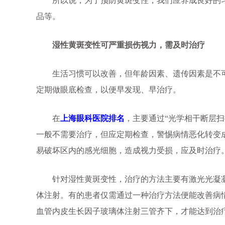
所以说，为了预防黄斑变性，我们应养成良好的习
品等。
湿性黄斑变性可严重损伤视力，需及时治疗
生活习惯可以改善，但年龄因素、遗传因素是不可
定期做眼底检查，以便早发现、早治疗。
在
上海眼科医院排名
，主要通过“光学相干断层
一般不需要治疗，但应定期检查，警惕病情恶化转变
易破坏区内的感光细胞，造成视力受损，应及时治疗
针对湿性黄斑变性，治疗的方法主要有激光光凝凝
体注射。有的患者仅需通过一种治疗方法便能改善病
血管内皮生长因子玻璃体注射三管齐下，才能达到治