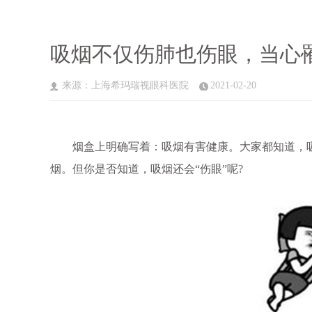
吸烟不仅伤肺也伤眼，当心
来源：上海希玛瑞视眼科医院
2021-02-20
烟盒上明确写着：吸烟有害健康。大家都知道，吸
烟。但你是否知道，吸烟还会“伤眼”呢?