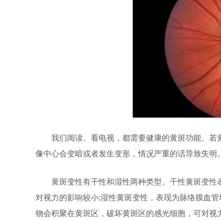
我们阅读、看电视，都需要健康的黄斑功能。若黄
像中心会变暗或者发生变形，情况严重的话导致失明
黄斑变性有干性和湿性两种类型。干性黄斑变性表
对视力的影响较小;湿性黄斑变性，表现为脉络膜血
物会积聚在黄斑区，破坏黄斑区的感光细胞，可对视