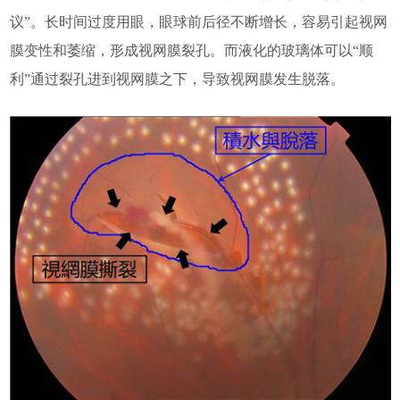
议”。长时间过度用眼，眼球前后径不断增长，容易引起视网
膜变性和萎缩，形成视网膜裂孔。而液化的玻璃体可以“顺
利”通过裂孔进到视网膜之下，导致视网膜发生脱落。