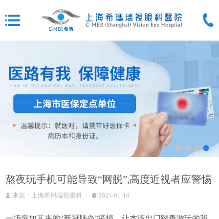
熬夜玩手机可能导致“网脱”,高度近视者应警惕
来源：上海希玛瑞视眼科
2021-01-18
一场突如其来的“新冠肺炎”疫情，让本该出门踏青游玩的我