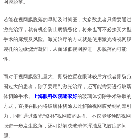
网膜脱落。
若能在视网膜脱落的早期及时就医，大多数患者只需要通过
激光治疗，就有机会防止病情恶化，将来也可不必接受大型
手术的麻烦及风险。激光治疗的方式就是使用激光将视网膜
裂孔的边缘烧焊凝固，从而降低视网膜进一步脱落的可能
性。
而对于视网膜裂孔量大、撕裂位置在眼球较后方或者撕裂范
围过大的患者，除了要用到激光治疗，还可能需要进行玻璃
体切除手术。
上海眼科医院哪家好
的玻璃体切除手术采取的
方式，直接在眼内将玻璃体切除以此解除视网膜受到的牵引
力，同时通过激光“修补”视网膜的裂孔，不仅能够预防视网
膜进一步发生脱落，还可以解决玻璃体浑浊及飞蚊症的问
题。